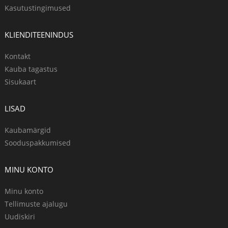
Kasutustingimused
KLIENDITEENINDUS
Kontakt
Kauba tagastus
Sisukaart
LISAD
Kaubamärgid
Sooduspakkumised
MINU KONTO
Minu konto
Tellimuste ajalugu
Uudiskiri