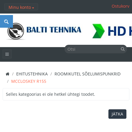
Ostukorv
Minu konto
EHITUSTEHNIKA
ROOMIKUTEL SÕELUMISPUNKRID
MCCLOSKEY R155
Selles kategoorias ei ole hetkel ühtegi toodet.
JÄTKA