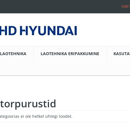
Loo 
LAOTEHNIKA
LAOTEHNIKA ERIPAKKUMINE
KASUTA
torpurustid
ategoorias ei ole hetkel ühtegi toodet.