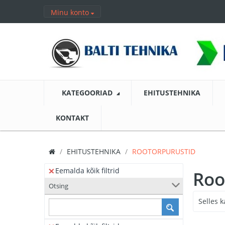
Minu konto
KATEGOORIAD
EHITUSTEHNIKA
KONTAKT
EHITUSTEHNIKA
ROOTORPURUSTID
Eemalda kõik filtrid
Roo
Otsing
Selles k