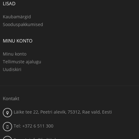
LISAD
Kaubamärgid
Sooduspakkumised
MINU KONTO
Minu konto
Tellimuste ajalugu
Uudiskiri
Kontakt
Läike tee 22, Peetri alevik, 75312, Rae vald, Eesti
Tel: +372 6 511 300