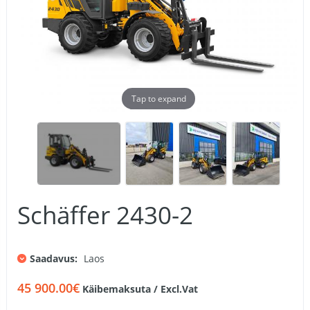
Tap to expand
Schäffer 2430-2
Saadavus:
Laos
45 900.00€
Käibemaksuta / Excl.Vat