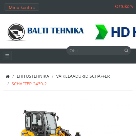
Ostukorv
Minu konto
EHITUSTEHNIKA
VÄIKELAADURID SCHÄFFER
SCHÄFFER 2430-2