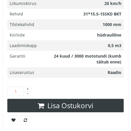
Liikumiskiirus
20 km/h
Rehvid
31*15.5-15SKD BKT
Tõstekahvlid
1000 mm
Kiirliide
hüdrauliline
Laadimiskopp
0,5 m3
Garantii
24 kuud / 3000 mototundi (kumb
täitub enne)
Lisavarustus
Raadio
Lisa Ostukorvi