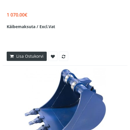
1 070.00€
Käibemaksuta / Excl.Vat
Lisa Ostukorvi