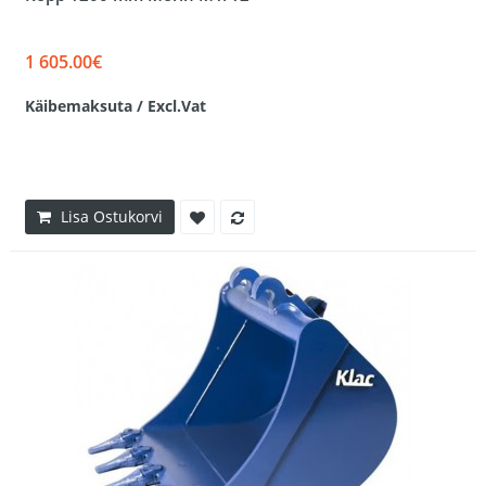
1 605.00€
Käibemaksuta / Excl.Vat
Lisa Ostukorvi