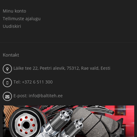
Minu konto
Tellimuste ajalugu
Uudiskiri
Kontakt
Läike tee 22, Peetri alevik, 75312, Rae vald, Eesti
Tel: +372 6 511 300
E-post: info@baltiteh.ee