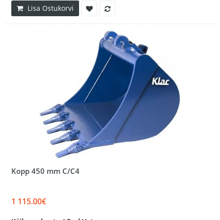
Lisa Ostukorvi
Kopp 450 mm C/C4
1 115.00€