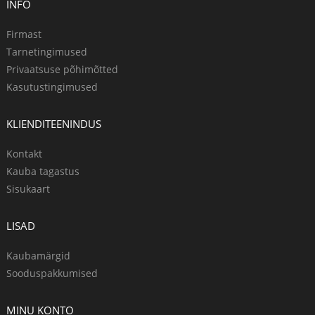
INFO
Firmast
Tarnetingimused
Privaatsuse põhimõtted
Kasutustingimused
KLIENDITEENINDUS
Kontakt
Kauba tagastus
Sisukaart
LISAD
Kaubamärgid
Sooduspakkumised
MINU KONTO