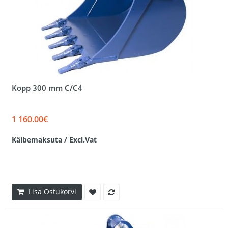
Kopp 300 mm C/C4
1 160.00€
Käibemaksuta / Excl.Vat
Lisa Ostukorvi