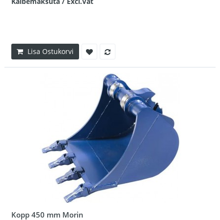
Käibemaksuta / Excl.Vat
Lisa Ostukorvi
Kopp 450 mm Morin