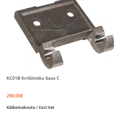
KC01B Krriliitmiku baas C
290.00€
Käibemaksuta / Excl.Vat