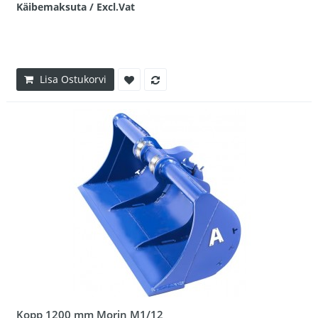
Käibemaksuta / Excl.Vat
Lisa Ostukorvi
Kopp 1200 mm Morin M1/12