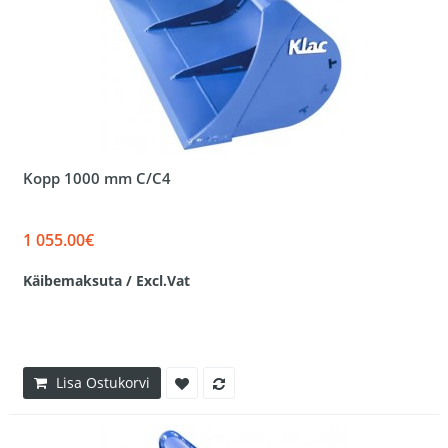
Kopp 1000 mm C/C4
1 055.00€
Käibemaksuta / Excl.Vat
Lisa Ostukorvi