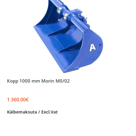
Kopp 1000 mm Morin M0/02
1 360.00€
Käibemaksuta / Excl.Vat