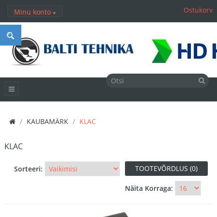
Ostukorv
Minu konto
KAUBAMÄRK
KLAC
KLAC
TOOTEVÕRDLUS (0)
Sorteeri:
Näita Korraga: