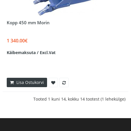
Kopp 450 mm Morin
1 340.00€
Käibemaksuta / Excl.Vat
Lisa Ostukorvi
Tooted 1 kuni 14, kokku 14 tootest (1 lehekülge)