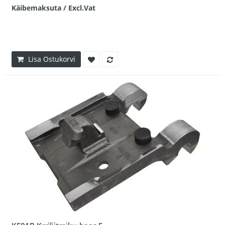
Käibemaksuta / Excl.Vat
Lisa Ostukorvi