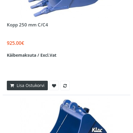
Kopp 250 mm C/C4
925.00€
Käibemaksuta / Excl.Vat
Lisa Ostukorvi