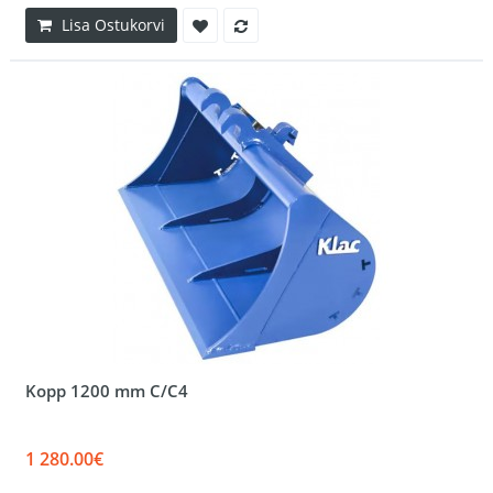
Lisa Ostukorvi
Kopp 1200 mm C/C4
1 280.00€