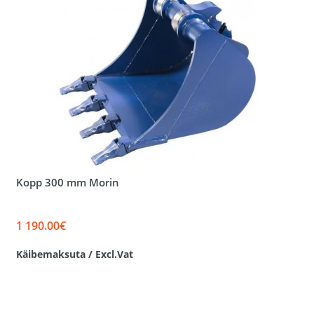
Kopp 300 mm Morin
1 190.00€
Käibemaksuta / Excl.Vat