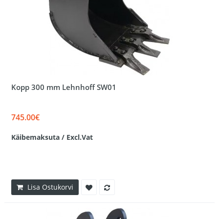
Kopp 300 mm Lehnhoff SW01
745.00€
Käibemaksuta / Excl.Vat
Lisa Ostukorvi