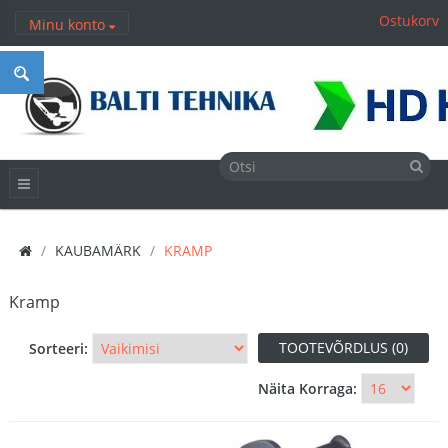
Ostukorv
Minu konto
KAUBAMÄRK
KRAMP
Kramp
TOOTEVÕRDLUS (0)
Sorteeri:
Näita Korraga: