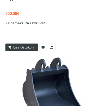
500.00€
Käibemaksuta / Excl.Vat
Lisa Ostukorvi