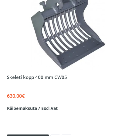
Skeleti kopp 400 mm CW05
630.00€
Käibemaksuta / Excl.Vat