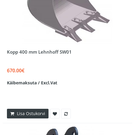
Kopp 400 mm Lehnhoff SW01
670.00€
Käibemaksuta / Excl.Vat
Lisa Ostukorvi