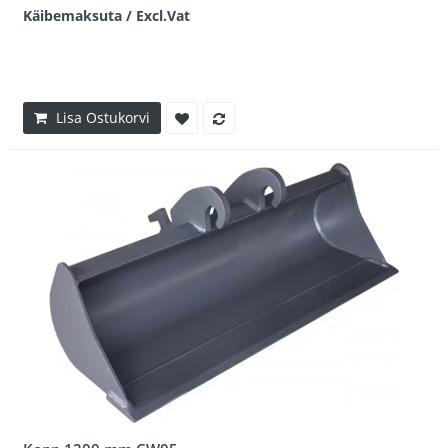
Käibemaksuta / Excl.Vat
Lisa Ostukorvi