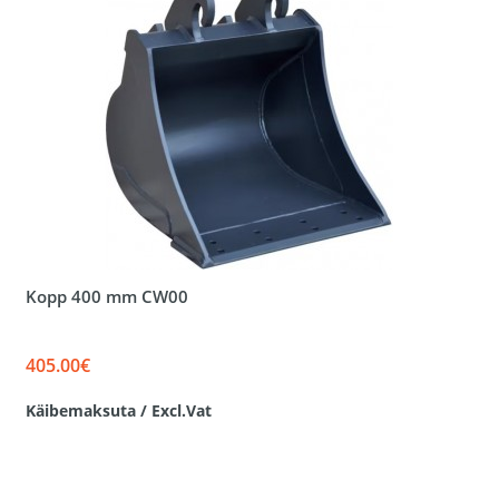
Kopp 400 mm CW00
405.00€
Käibemaksuta / Excl.Vat