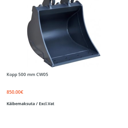
Kopp 500 mm CW05
850.00€
Käibemaksuta / Excl.Vat