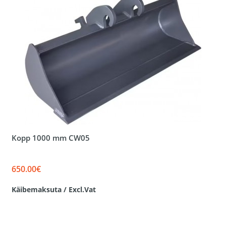
Kopp 1000 mm CW05
650.00€
Käibemaksuta / Excl.Vat