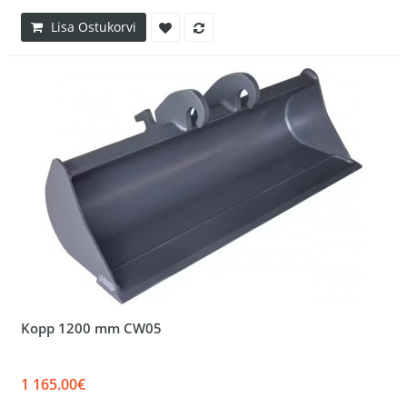
Lisa Ostukorvi
Kopp 1200 mm CW05
1 165.00€