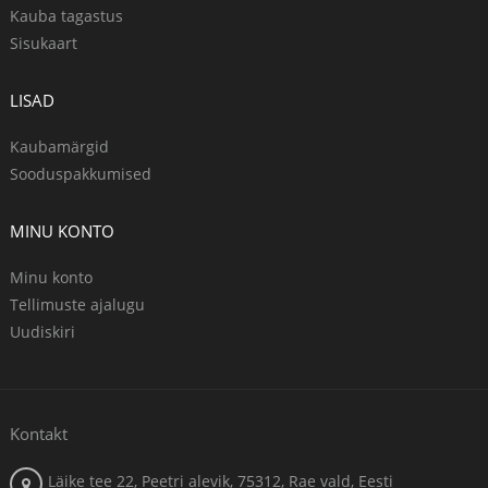
Kauba tagastus
Sisukaart
LISAD
Kaubamärgid
Sooduspakkumised
MINU KONTO
Minu konto
Tellimuste ajalugu
Uudiskiri
Kontakt
Läike tee 22, Peetri alevik, 75312, Rae vald, Eesti