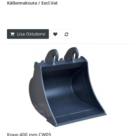
Käibemaksuta / Excl.Vat
Lisa Ostukorvi
Kopp 400 mm CW05