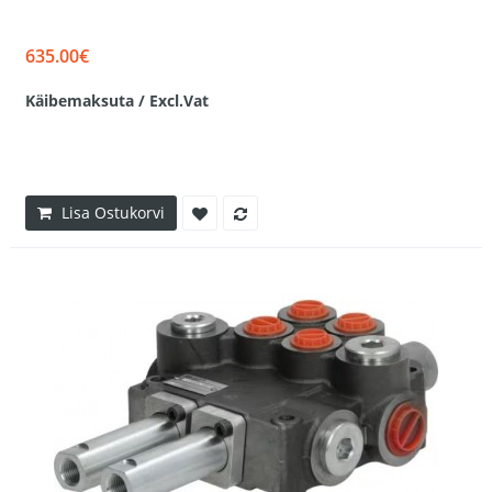
635.00€
Käibemaksuta / Excl.Vat
Lisa Ostukorvi