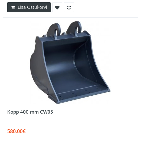
Lisa Ostukorvi
Kopp 400 mm CW05
580.00€