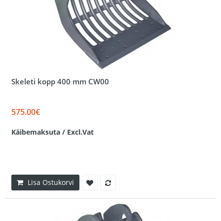
Skeleti kopp 400 mm CW00
575.00€
Käibemaksuta / Excl.Vat
Lisa Ostukorvi