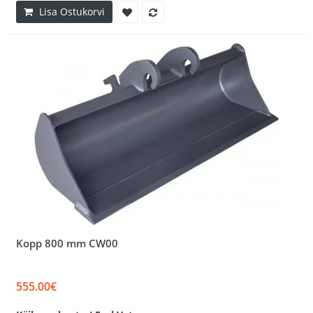
Lisa Ostukorvi
Kopp 800 mm CW00
555.00€