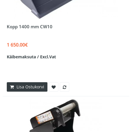
Kopp 1400 mm CW10
1 650.00€
Käibemaksuta / Excl.Vat
Lisa Ostukorvi