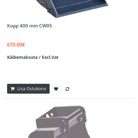
Kopp 400 mm CW05
670.00€
Käibemaksuta / Excl.Vat
Lisa Ostukorvi