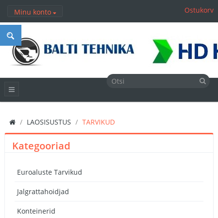
Ostukorv
Minu konto
LAOSISUSTUS
TARVIKUD
Kategooriad
Euroaluste Tarvikud
Jalgrattahoidjad
Konteinerid