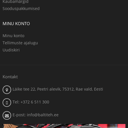
Kaubamärgid
Sooduspakkumised
MINU KONTO
Minu konto
Tellimuste ajalugu
Uudiskiri
Kontakt
Läike tee 22, Peetri alevik, 75312, Rae vald, Eesti
Tel: +372 6 511 300
E-post: info@baltiteh.ee