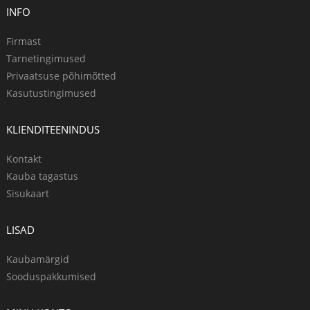
INFO
Firmast
Tarnetingimused
Privaatsuse põhimõtted
Kasutustingimused
KLIENDITEENINDUS
Kontakt
Kauba tagastus
Sisukaart
LISAD
Kaubamärgid
Sooduspakkumised