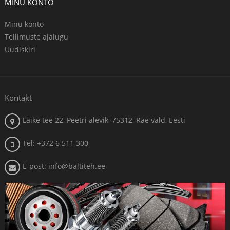
MINU KONTO
Minu konto
Tellimuste ajalugu
Uudiskiri
Kontakt
Läike tee 22, Peetri alevik, 75312, Rae vald, Eesti
Tel: +372 6 511 300
E-post: info@baltiteh.ee