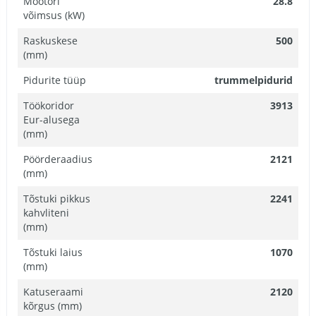
Mootori
28.8
võimsus (kW)
Raskuskese
500
(mm)
Pidurite tüüp
trummelpidurid
Töökoridor
3913
Eur-alusega
(mm)
Pöörderaadius
2121
(mm)
Tõstuki pikkus
2241
kahvliteni
(mm)
Tõstuki laius
1070
(mm)
Katuseraami
2120
kõrgus (mm)