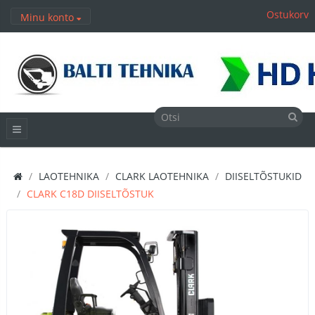
Ostukorv
Minu konto
LAOTEHNIKA
CLARK LAOTEHNIKA
DIISELTÕSTUKID
CLARK C18D DIISELTÕSTUK