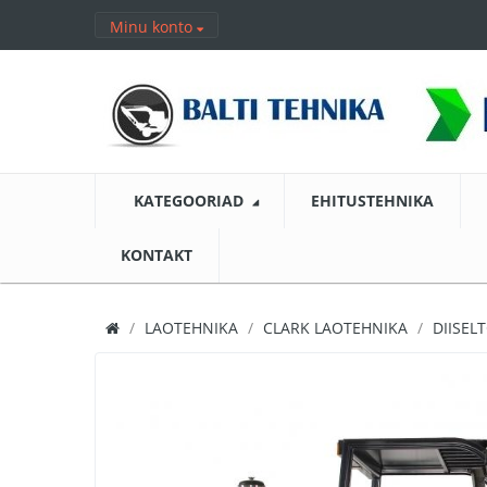
Minu konto
KATEGOORIAD
EHITUSTEHNIKA
KONTAKT
LAOTEHNIKA
CLARK LAOTEHNIKA
DIISEL