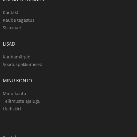
Kontakt
Kauba tagastus
Sisukaart
LISAD
Kaubamärgid
Sooduspakkumised
MINU KONTO
Minu konto
Tellimuste ajalugu
Uudiskiri