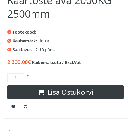
Käärtõstelava 2000KG
2500mm
Tootekood:
Kaubamärk:
Intra
Saadavus:
2-10 päeva
2 300.00€
Käibemaksuta / Excl.Vat
Lisa Ostukorvi