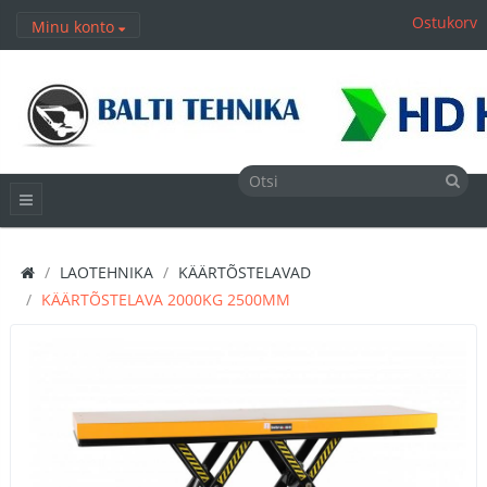
Ostukorv
Minu konto
LAOTEHNIKA
KÄÄRTÕSTELAVAD
KÄÄRTÕSTELAVA 2000KG 2500MM