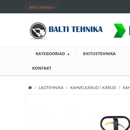
Minu konto
KATEGOORIAD
EHITUSTEHNIKA
KONTAKT
LAOTEHNIKA
KAHVELKÄRUD / KÄRUD
KA