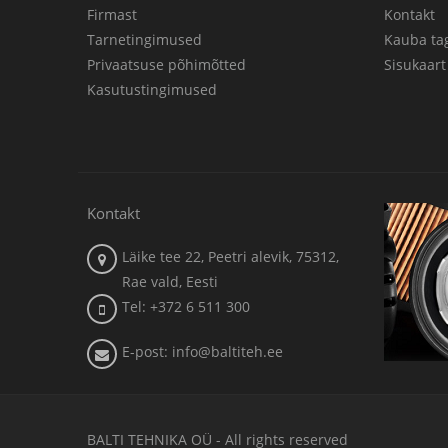
Firmast
Kontakt
Tarnetingimused
Kauba ta
Privaatsuse põhimõtted
Sisukaart
Kasutustingimused
Kontakt
Läike tee 22, Peetri alevik, 75312,
Rae vald, Eesti
Tel: +372 6 511 300
E-post: info@baltiteh.ee
BALTI TEHNIKA OÜ - All rights reserved