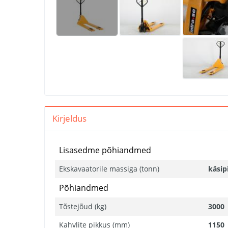
Kirjeldus
Lisasedme põhiandmed
Ekskavaatorile massiga (tonn)
käsip
Põhiandmed
Tõstejõud (kg)
3000
Kahvlite pikkus (mm)
1150