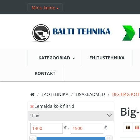
Minu konto
KATEGOORIAD
EHITUSTEHNIKA
KONTAKT
LAOTEHNIKA
LISASEADMED
BIG-BAG KO
Eemalda kõik filtrid
Big
Hind
€ -
€