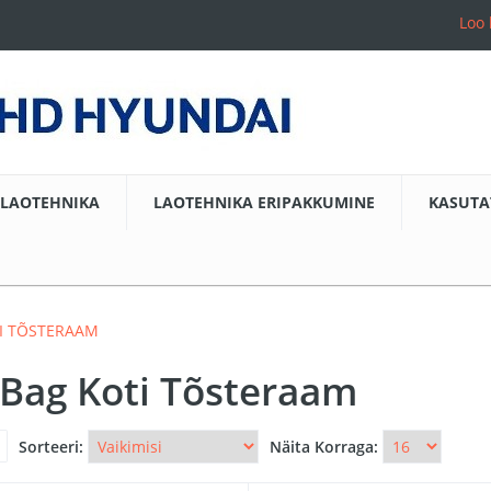
Loo 
LAOTEHNIKA
LAOTEHNIKA ERIPAKKUMINE
KASUTA
TI TÕSTERAAM
-Bag Koti Tõsteraam
Sorteeri:
Näita Korraga: