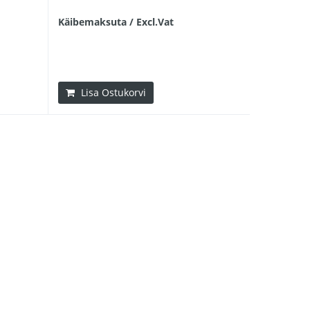
Käibemaksuta / Excl.Vat
Lisa Ostukorvi