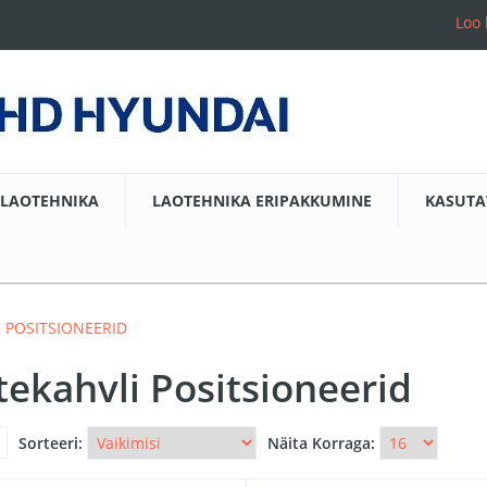
Loo 
LAOTEHNIKA
LAOTEHNIKA ERIPAKKUMINE
KASUTA
 POSITSIONEERID
tekahvli Positsioneerid
Sorteeri:
Näita Korraga: