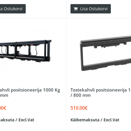
sa Ostukorvi
Lisa Ostukorvi
ahvli positsioneerija 1000 Kg
Tostekahvli positsioneerija 
0 mm
/ 800 mm
00€
510.00€
aksuta / Excl.Vat
Käibemaksuta / Excl.Vat