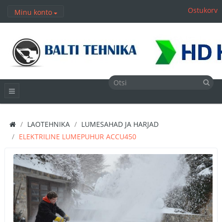
Ostukorv
Minu konto
LAOTEHNIKA
LUMESAHAD JA HARJAD
ELEKTRILINE LUMEPUHUR ACCU450