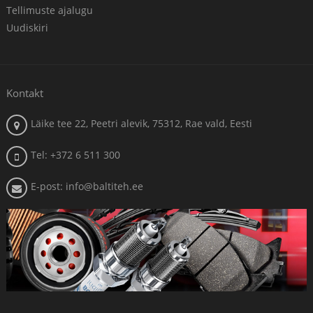
Tellimuste ajalugu
Uudiskiri
Kontakt
Läike tee 22, Peetri alevik, 75312, Rae vald, Eesti
Tel: +372 6 511 300
E-post: info@baltiteh.ee