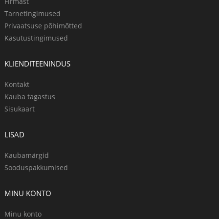
Firmast
Tarnetingimused
Privaatsuse põhimõtted
Kasutustingimused
KLIENDITEENINDUS
Kontakt
Kauba tagastus
Sisukaart
LISAD
Kaubamärgid
Sooduspakkumised
MINU KONTO
Minu konto