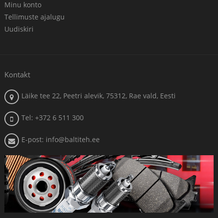
Minu konto
Tellimuste ajalugu
Uudiskiri
Kontakt
Läike tee 22, Peetri alevik, 75312, Rae vald, Eesti
Tel: +372 6 511 300
E-post: info@baltiteh.ee