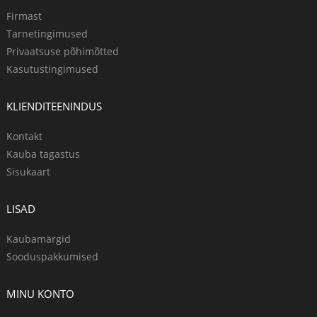
Firmast
Tarnetingimused
Privaatsuse põhimõtted
Kasutustingimused
KLIENDITEENINDUS
Kontakt
Kauba tagastus
Sisukaart
LISAD
Kaubamärgid
Sooduspakkumised
MINU KONTO