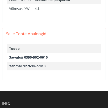
Võimsus (kW)
4.5
Selle Toote Analoogid
Toode
Sawafuji 0350-502-0610
Yanmar 127698-77010
INFO