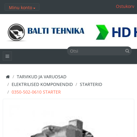
Ostukorv
Minu konto
TARVIKUD JA VARUOSAD
ELEKTRILISED KOMPONENDID
STARTERID
0350-502-0610 STARTER