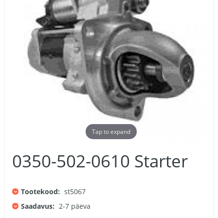
Tap to expand
0350-502-0610 Starter
Tootekood:
st5067
Saadavus:
2-7 päeva