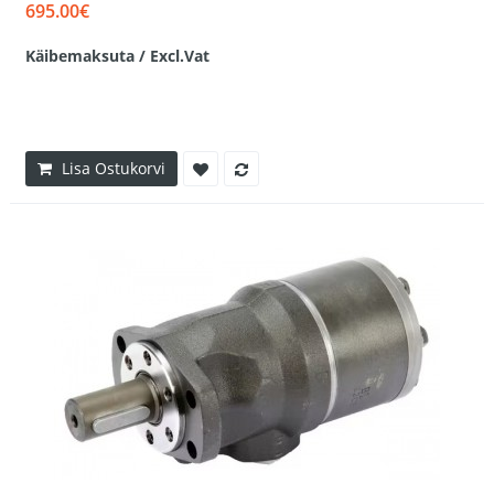
695.00€
Käibemaksuta / Excl.Vat
Lisa Ostukorvi