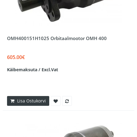
OMH400151H1025 Orbitaalmootor OMH 400
605.00€
Käibemaksuta / Excl.Vat
Lisa Ostukorvi