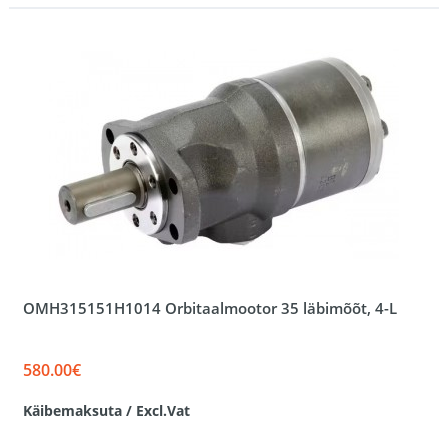
OMH315151H1014 Orbitaalmootor 35 läbimõõt, 4-L
580.00€
Käibemaksuta / Excl.Vat