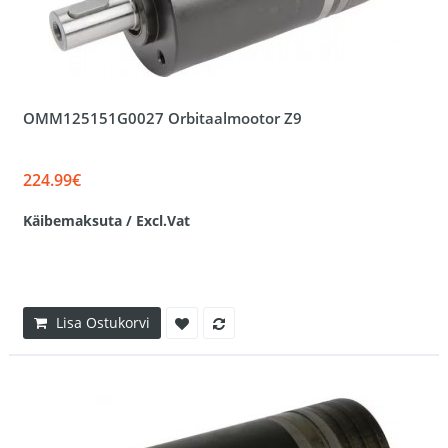
OMM125151G0027 Orbitaalmootor Z9
224.99€
Käibemaksuta / Excl.Vat
Lisa Ostukorvi