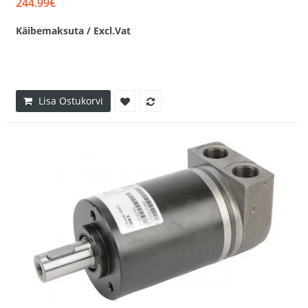
244.99€
Käibemaksuta / Excl.Vat
Lisa Ostukorvi