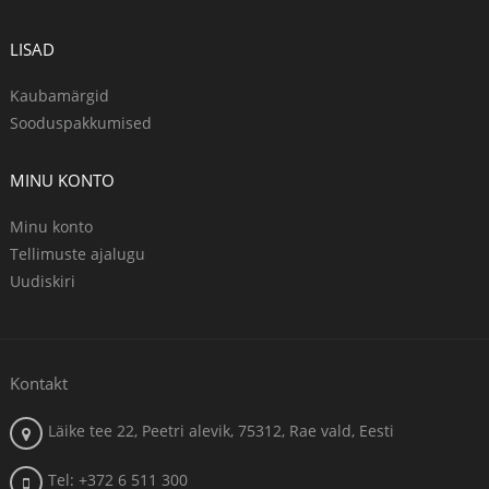
LISAD
Kaubamärgid
Sooduspakkumised
MINU KONTO
Minu konto
Tellimuste ajalugu
Uudiskiri
Kontakt
Läike tee 22, Peetri alevik, 75312, Rae vald, Eesti
Tel: +372 6 511 300