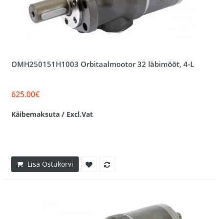
OMH250151H1003 Orbitaalmootor 32 läbimõõt, 4-L
625.00€
Käibemaksuta / Excl.Vat
Lisa Ostukorvi