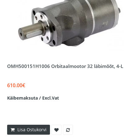
OMH500151H1006 Orbitaalmootor 32 läbimõõt, 4-L
610.00€
Käibemaksuta / Excl.Vat
Lisa Ostukorvi