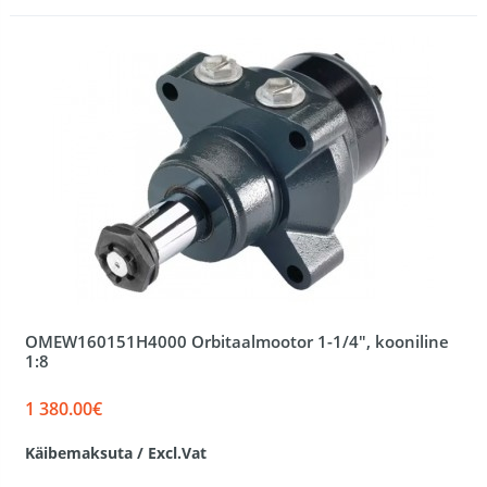
OMEW160151H4000 Orbitaalmootor 1-1/4", kooniline
1:8
1 380.00€
Käibemaksuta / Excl.Vat