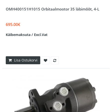
OMH400151H1015 Orbitaalmootor 35 läbimõõt, 4-L
695.00€
Käibemaksuta / Excl.Vat
Lisa Ostukorvi