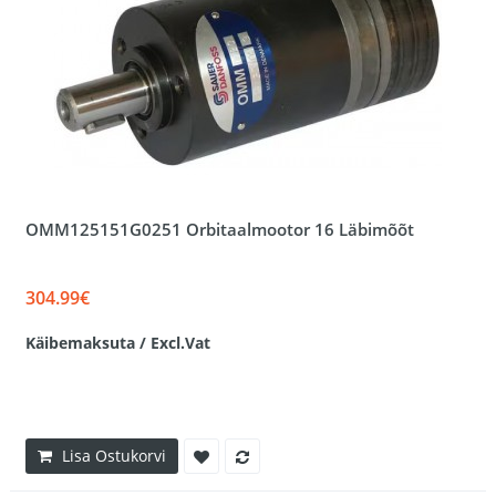
OMM125151G0251 Orbitaalmootor 16 Läbimõõt
304.99€
Käibemaksuta / Excl.Vat
Lisa Ostukorvi