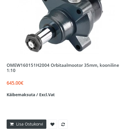
OMEW160151H2004 Orbitaalmootor 35mm, kooniline
1:10
645.00€
Käibemaksuta / Excl.Vat
Lisa Ostukorvi