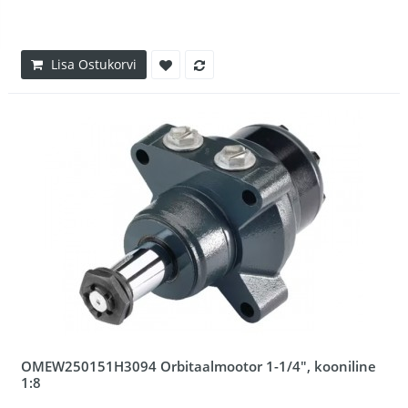
Lisa Ostukorvi
OMEW250151H3094 Orbitaalmootor 1-1/4", kooniline
1:8