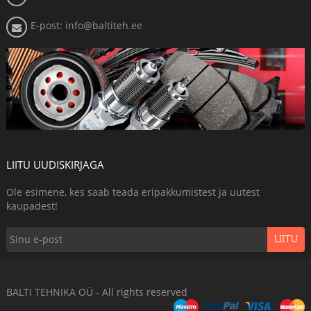
E-post: info@baltiteh.ee
LIITU UUDISKIRJAGA
Ole esimene, kes saab teada eripakkumistest ja uutest
kaupadest!
LIITU
BALTI TEHNIKA OÜ - All rights reserved