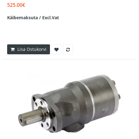
525.00€
Käibemaksuta / Excl.Vat
Lisa Ostukorvi