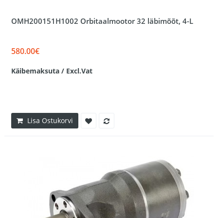
OMH200151H1002 Orbitaalmootor 32 läbimõõt, 4-L
580.00€
Käibemaksuta / Excl.Vat
Lisa Ostukorvi