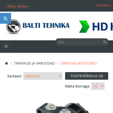
Ostukorv
Minu konto
TARVIKUD JA VARUOSAD
ORBITAALMOOTORID
TOOTEVÕRDLUS (0)
Sorteeri:
Näita Korraga: