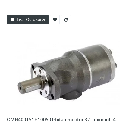
Lisa Ostukorvi
OMH400151H1005 Orbitaalmootor 32 läbimõõt, 4-L