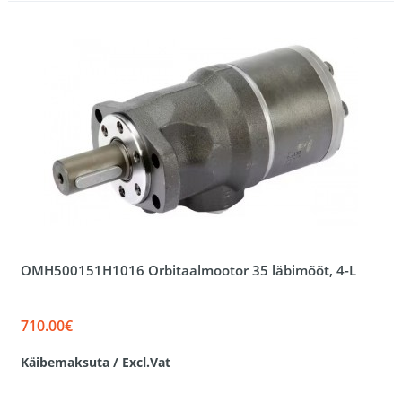
OMH500151H1016 Orbitaalmootor 35 läbimõõt, 4-L
710.00€
Käibemaksuta / Excl.Vat