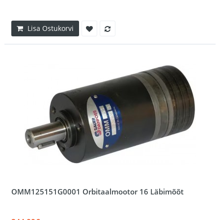
Lisa Ostukorvi
OMM125151G0001 Orbitaalmootor 16 Läbimõõt