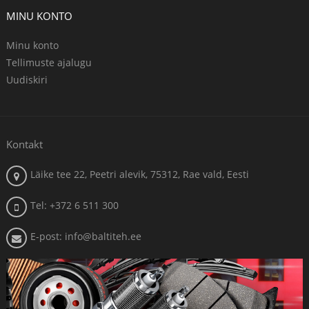
MINU KONTO
Minu konto
Tellimuste ajalugu
Uudiskiri
Kontakt
Läike tee 22, Peetri alevik, 75312, Rae vald, Eesti
Tel: +372 6 511 300
E-post: info@baltiteh.ee