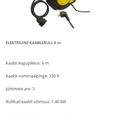
ELEKTRILINE KAABLERULL 6 m
Kaabli kogupikkus: 6 m
Kaabli nominaalpinge: 230 V
Juhtmete arv: 3
Rullitud kaabli võimsus: 1.40 kW