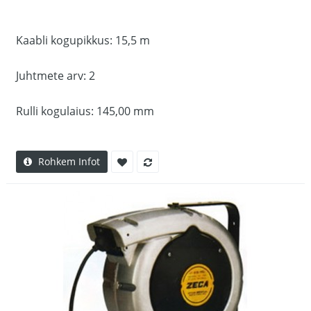
Kaabli kogupikkus: 15,5 m
Juhtmete arv: 2
Rulli kogulaius: 145,00 mm
Rohkem Infot