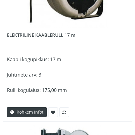
ELEKTRILINE KAABLERULL 17 m
Kaabli kogupikkus: 17 m
Juhtmete arv: 3
Rulli kogulaius: 175,00 mm
Rohkem Infot