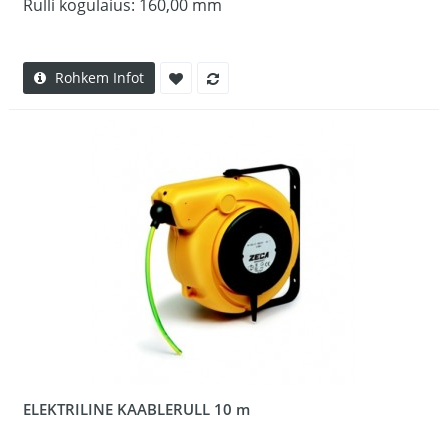
Rulli kogulaius: 160,00 mm
Rohkem Infot
ELEKTRILINE KAABLERULL 10 m