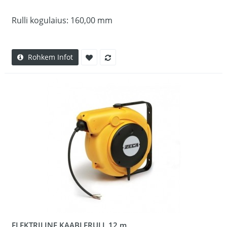
Rulli kogulaius: 160,00 mm
Rohkem Infot
ELEKTRILINE KAABLERULL 12 m