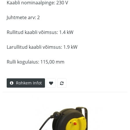
Kaabli nominaalpinge: 230 V
Juhtmete arv: 2
Rullitud kaabli võimsus: 1.4 kW
Larullitud kaabli võimsus: 1.9 kW
Rulli kogulaius: 115,00 mm
Rohkem Infot