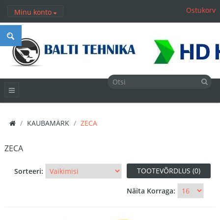
Ostukorv
Minu konto
KAUBAMÄRK
ZECA
ZECA
TOOTEVÕRDLUS (0)
Sorteeri:
Näita Korraga: