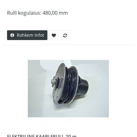
Rulli kogulaius: 480,00 mm
Rohkem Infot
ELEKTRILINE KAABLERULL 20 m