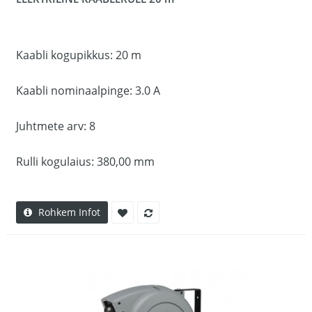
Kaabli kogupikkus: 20 m
Kaabli nominaalpinge: 3.0 A
Juhtmete arv: 8
Rulli kogulaius: 380,00 mm
Rohkem Infot