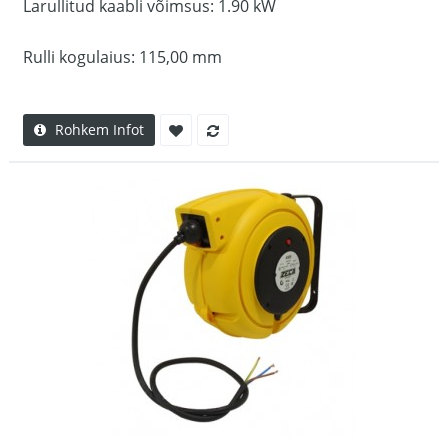
Larullitud kaabli võimsus: 1.90 kW
Rulli kogulaius: 115,00 mm
Rohkem Infot