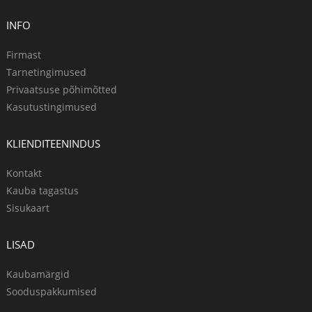
INFO
Firmast
Tarnetingimused
Privaatsuse põhimõtted
Kasutustingimused
KLIENDITEENINDUS
Kontakt
Kauba tagastus
Sisukaart
LISAD
Kaubamärgid
Sooduspakkumised