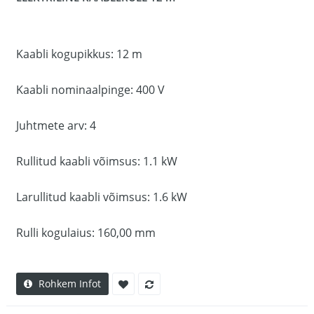
Kaabli kogupikkus: 12 m
Kaabli nominaalpinge: 400 V
Juhtmete arv: 4
Rullitud kaabli võimsus: 1.1 kW
Larullitud kaabli võimsus: 1.6 kW
Rulli kogulaius: 160,00 mm
Rohkem Infot