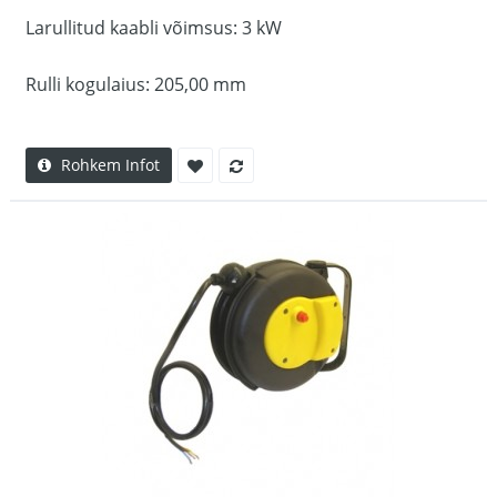
Larullitud kaabli võimsus: 3 kW
Rulli kogulaius: 205,00 mm
Rohkem Infot