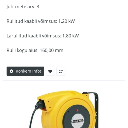
Juhtmete arv: 3
Rullitud kaabli võimsus: 1.20 kW
Larullitud kaabli võimsus: 1.80 kW
Rulli kogulaius: 160,00 mm
Rohkem Infot