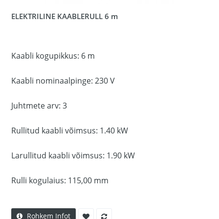
ELEKTRILINE KAABLERULL 6 m
Kaabli kogupikkus: 6 m
Kaabli nominaalpinge: 230 V
Juhtmete arv: 3
Rullitud kaabli võimsus: 1.40 kW
Larullitud kaabli võimsus: 1.90 kW
Rulli kogulaius: 115,00 mm
Rohkem Infot