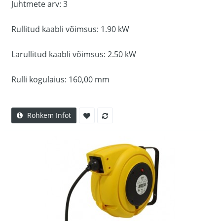
Juhtmete arv: 3
Rullitud kaabli võimsus: 1.90 kW
Larullitud kaabli võimsus: 2.50 kW
Rulli kogulaius: 160,00 mm
Rohkem Infot