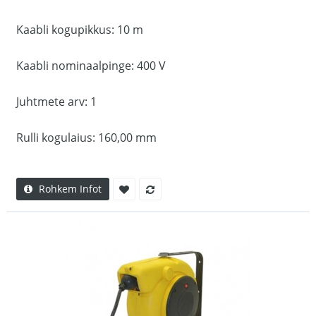
Kaabli kogupikkus: 10 m
Kaabli nominaalpinge: 400 V
Juhtmete arv: 1
Rulli kogulaius: 160,00 mm
Rohkem Infot