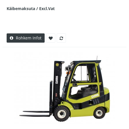
Käibemaksuta / Excl.Vat
Rohkem Infot