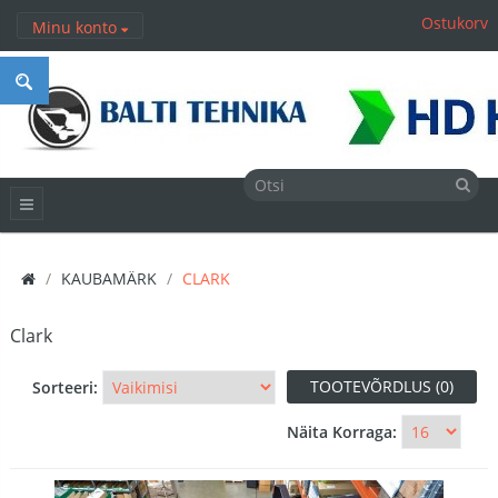
Ostukorv
Minu konto
KAUBAMÄRK
CLARK
Clark
TOOTEVÕRDLUS (0)
Sorteeri:
Näita Korraga: