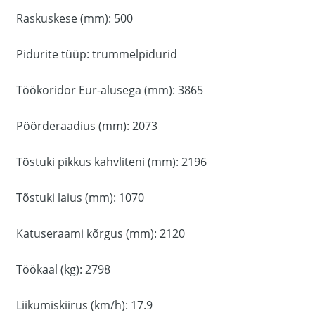
Raskuskese (mm): 500
Pidurite tüüp: trummelpidurid
Töökoridor Eur-alusega (mm): 3865
Pöörderaadius (mm): 2073
Tõstuki pikkus kahvliteni (mm): 2196
Tõstuki laius (mm): 1070
Katuseraami kõrgus (mm): 2120
Töökaal (kg): 2798
Liikumiskiirus (km/h): 17.9