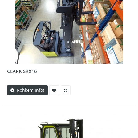
CLARK SRX16
Rohkem Infot