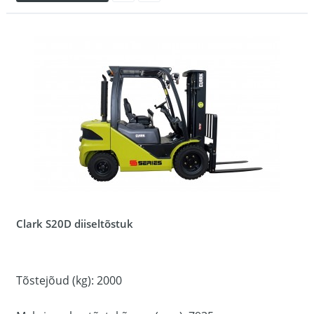
Clark S20D diiseltõstuk
Tõstejõud (kg): 2000