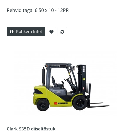
Rehvid taga: 6.50 x 10 - 12PR
Rohkem Infot
Clark S35D diiseltõstuk