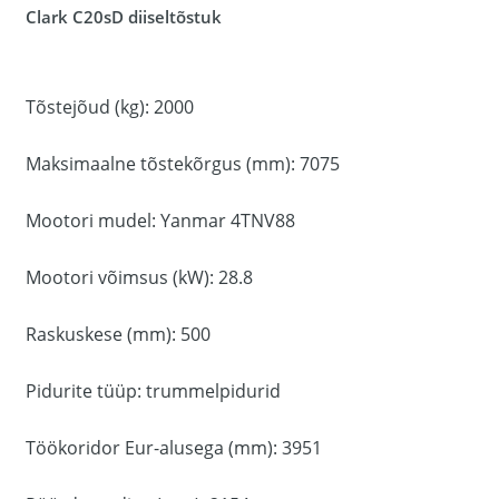
Clark C20sD diiseltõstuk
Tõstejõud (kg): 2000
Maksimaalne tõstekõrgus (mm): 7075
Mootori mudel: Yanmar 4TNV88
Mootori võimsus (kW): 28.8
Raskuskese (mm): 500
Pidurite tüüp: trummelpidurid
Töökoridor Eur-alusega (mm): 3951