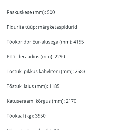
Raskuskese (mm): 500
Pidurite tüüp: märgketaspidurid
Töökoridor Eur-alusega (mm): 4155
Pöörderaadius (mm): 2290
Tõstuki pikkus kahvliteni (mm): 2583
Tõstuki laius (mm): 1185
Katuseraami kõrgus (mm): 2170
Töökaal (kg): 3550