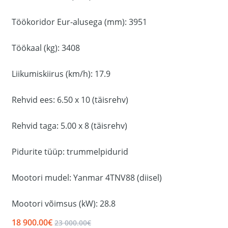
Töökoridor Eur-alusega (mm): 3951
Töökaal (kg): 3408
Liikumiskiirus (km/h): 17.9
Rehvid ees: 6.50 x 10 (täisrehv)
Rehvid taga: 5.00 x 8 (täisrehv)
Pidurite tüüp: trummelpidurid
Mootori mudel: Yanmar 4TNV88 (diisel)
Mootori võimsus (kW): 28.8
18 900.00€
23 000.00€