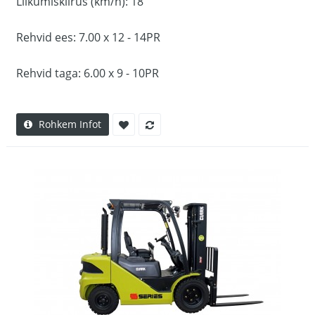
Liikumiskiirus (km/h): 18
Rehvid ees: 7.00 x 12 - 14PR
Rehvid taga: 6.00 x 9 - 10PR
Rohkem Infot