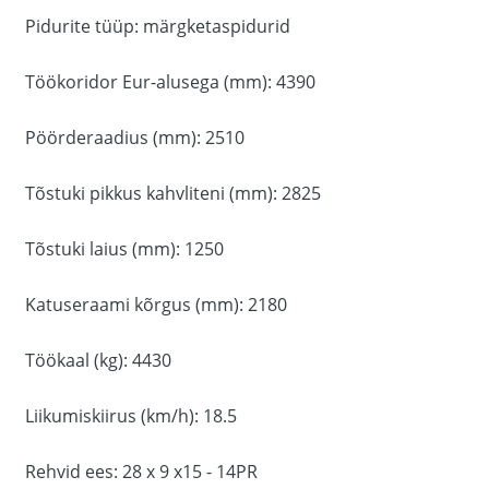
Pidurite tüüp: märgketaspidurid
Töökoridor Eur-alusega (mm): 4390
Pöörderaadius (mm): 2510
Tõstuki pikkus kahvliteni (mm): 2825
Tõstuki laius (mm): 1250
Katuseraami kõrgus (mm): 2180
Töökaal (kg): 4430
Liikumiskiirus (km/h): 18.5
Rehvid ees: 28 x 9 x15 - 14PR