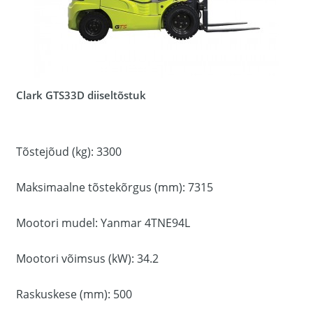
Clark GTS33D diiseltõstuk
Tõstejõud (kg): 3300
Maksimaalne tõstekõrgus (mm): 7315
Mootori mudel: Yanmar 4TNE94L
Mootori võimsus (kW): 34.2
Raskuskese (mm): 500