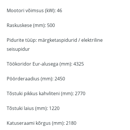
Mootori võimsus (kW): 46
Raskuskese (mm): 500
Pidurite tüüp: märgketaspidurid / elektriline
seisupidur
Töökoridor Eur-alusega (mm): 4325
Pöörderaadius (mm): 2450
Tõstuki pikkus kahvliteni (mm): 2770
Tõstuki laius (mm): 1220
Katuseraami kõrgus (mm): 2180