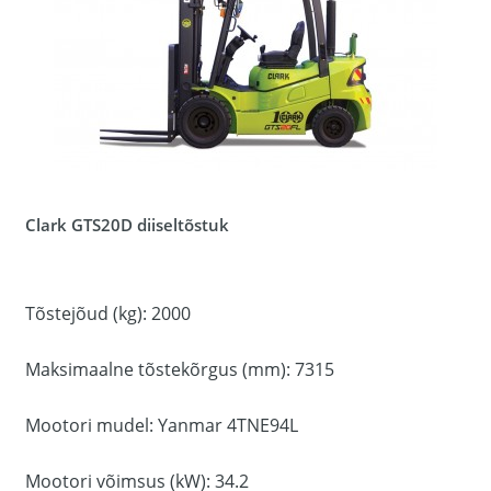
Clark GTS20D diiseltõstuk
Tõstejõud (kg): 2000
Maksimaalne tõstekõrgus (mm): 7315
Mootori mudel: Yanmar 4TNE94L
Mootori võimsus (kW): 34.2