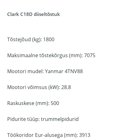
Clark C18D diiseltõstuk
Tõstejõud (kg): 1800
Maksimaalne tõstekõrgus (mm): 7075
Mootori mudel: Yanmar 4TNV88
Mootori võimsus (kW): 28.8
Raskuskese (mm): 500
Pidurite tüüp: trummelpidurid
Töökoridor Eur-alusega (mm): 3913