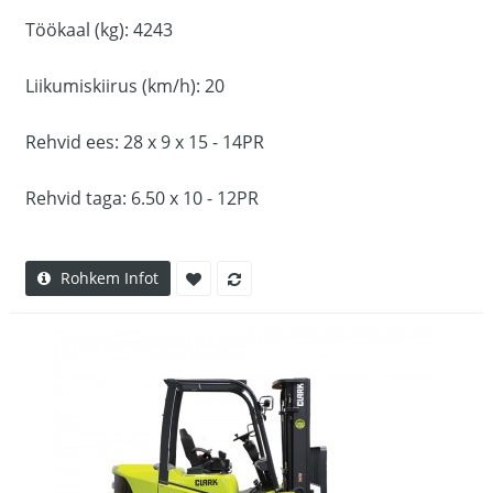
Töökaal (kg): 4243
Liikumiskiirus (km/h): 20
Rehvid ees: 28 x 9 x 15 - 14PR
Rehvid taga: 6.50 x 10 - 12PR
Rohkem Infot