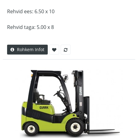
Rehvid ees: 6.50 x 10
Rehvid taga: 5.00 x 8
Rohkem Infot