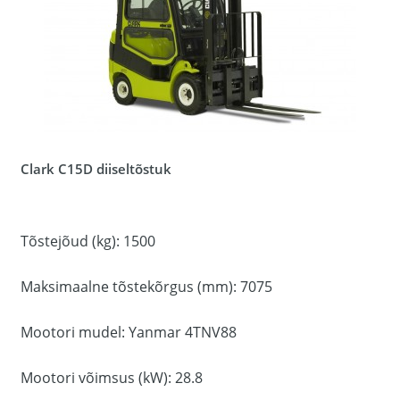
Clark C15D diiseltõstuk
Tõstejõud (kg): 1500
Maksimaalne tõstekõrgus (mm): 7075
Mootori mudel: Yanmar 4TNV88
Mootori võimsus (kW): 28.8