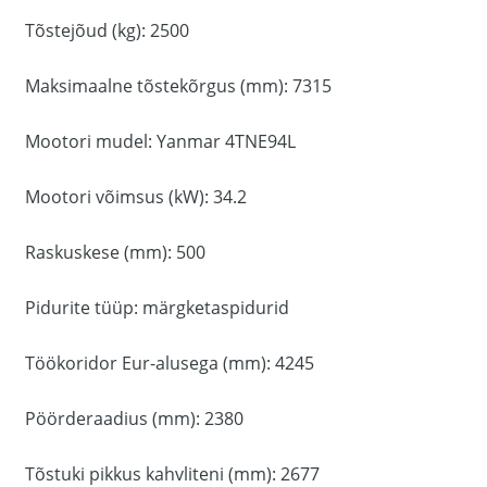
Tõstejõud (kg): 2500
Maksimaalne tõstekõrgus (mm): 7315
Mootori mudel: Yanmar 4TNE94L
Mootori võimsus (kW): 34.2
Raskuskese (mm): 500
Pidurite tüüp: märgketaspidurid
Töökoridor Eur-alusega (mm): 4245
Pöörderaadius (mm): 2380
Tõstuki pikkus kahvliteni (mm): 2677