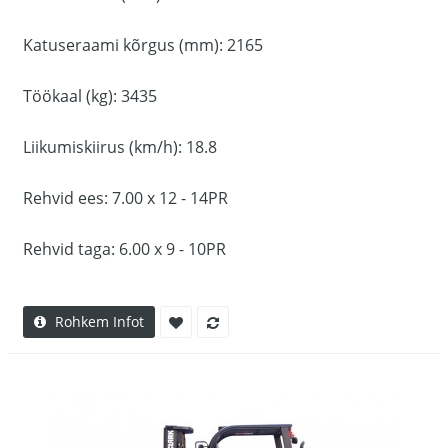
Katuseraami kõrgus (mm): 2165
Töökaal (kg): 3435
Liikumiskiirus (km/h): 18.8
Rehvid ees: 7.00 x 12 - 14PR
Rehvid taga: 6.00 x 9 - 10PR
Rohkem Infot