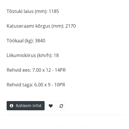
Tõstuki laius (mm): 1185
Katuseraami kõrgus (mm): 2170
Töökaal (kg): 3840
Liikumiskiirus (km/h): 18
Rehvid ees: 7.00 x 12 - 14PR
Rehvid taga: 6.00 x 9 - 10PR
Rohkem Infot