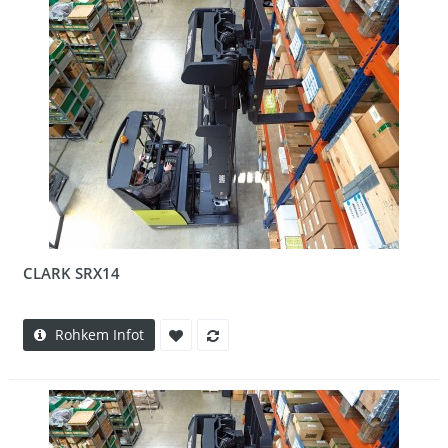
CLARK SRX14
Rohkem Infot