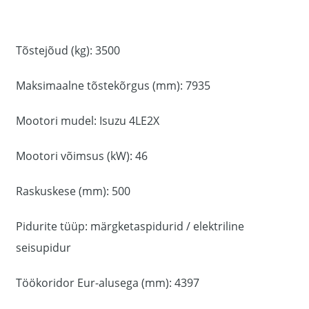
Tõstejõud (kg): 3500
Maksimaalne tõstekõrgus (mm): 7935
Mootori mudel: Isuzu 4LE2X
Mootori võimsus (kW): 46
Raskuskese (mm): 500
Pidurite tüüp: märgketaspidurid / elektriline
seisupidur
Töökoridor Eur-alusega (mm): 4397