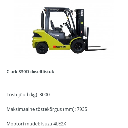
Clark S30D diiseltõstuk
Tõstejõud (kg): 3000
Maksimaalne tõstekõrgus (mm): 7935
Mootori mudel: Isuzu 4LE2X