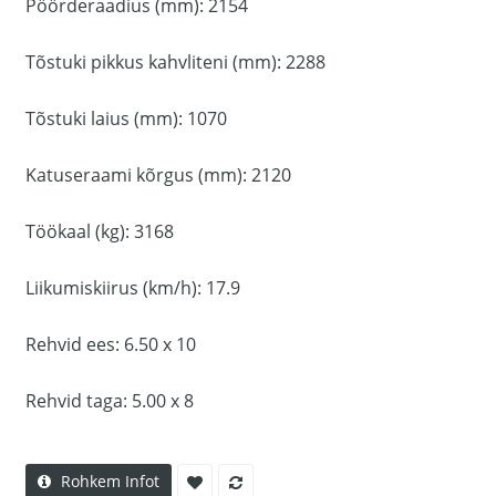
Pöörderaadius (mm): 2154
Tõstuki pikkus kahvliteni (mm): 2288
Tõstuki laius (mm): 1070
Katuseraami kõrgus (mm): 2120
Töökaal (kg): 3168
Liikumiskiirus (km/h): 17.9
Rehvid ees: 6.50 x 10
Rehvid taga: 5.00 x 8
Rohkem Infot