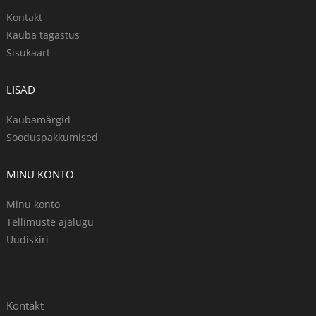
Kontakt
Kauba tagastus
Sisukaart
LISAD
Kaubamärgid
Sooduspakkumised
MINU KONTO
Minu konto
Tellimuste ajalugu
Uudiskiri
Kontakt