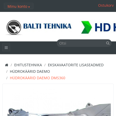
Ostukorv
Minu konto
EHITUSTEHNIKA
EKSKAVAATORITE LISASEADMED
HÜDROKÄÄRID DAEMO
HÜDROKÄÄRID DAEMO DMS360