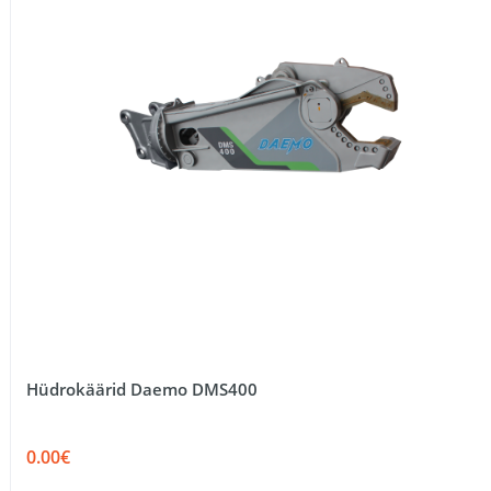
Hüdrokäärid Daemo DMS400
0.00€