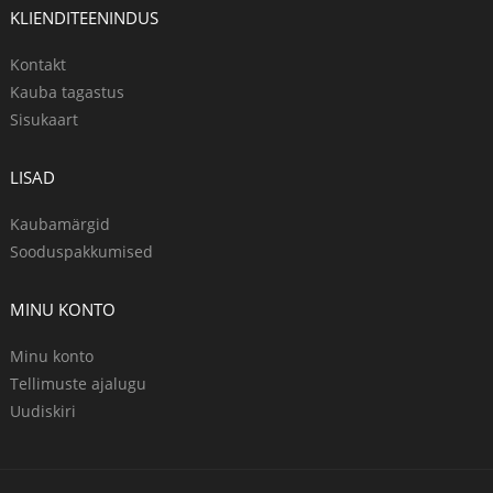
KLIENDITEENINDUS
Kontakt
Kauba tagastus
Sisukaart
LISAD
Kaubamärgid
Sooduspakkumised
MINU KONTO
Minu konto
Tellimuste ajalugu
Uudiskiri