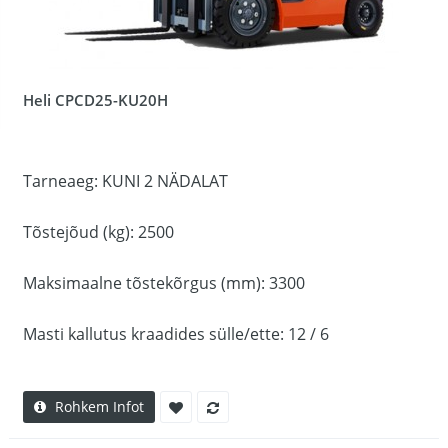
Heli CPCD25-KU20H
Tarneaeg: KUNI 2 NÄDALAT
Tõstejõud (kg): 2500
Maksimaalne tõstekõrgus (mm): 3300
Masti kallutus kraadides sülle/ette: 12 / 6
Rohkem Infot