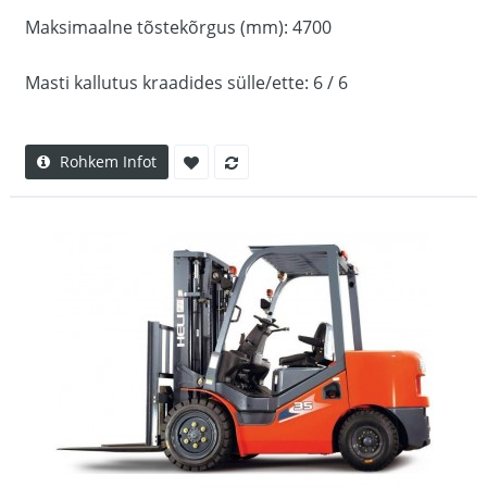
Maksimaalne tõstekõrgus (mm): 4700
Masti kallutus kraadides sülle/ette: 6 / 6
Rohkem Infot