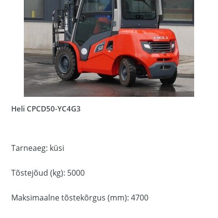
Heli CPCD50-YC4G3
Tarneaeg: küsi
Tõstejõud (kg): 5000
Maksimaalne tõstekõrgus (mm): 4700