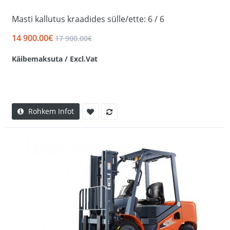
Masti kallutus kraadides sülle/ette: 6 / 6
14 900.00€
17 900.00€
Käibemaksuta / Excl.Vat
Rohkem Infot