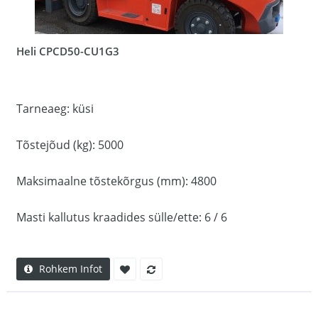
Heli CPCD50-CU1G3
Tarneaeg: küsi
Tõstejõud (kg): 5000
Maksimaalne tõstekõrgus (mm): 4800
Masti kallutus kraadides sülle/ette: 6 / 6
Rohkem Infot