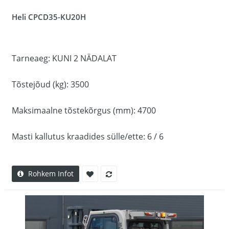
Heli CPCD35-KU20H
Tarneaeg: KUNI 2 NÄDALAT
Tõstejõud (kg): 3500
Maksimaalne tõstekõrgus (mm): 4700
Masti kallutus kraadides sülle/ette: 6 / 6
Rohkem Infot