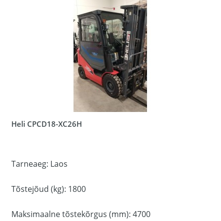
Heli CPCD18-XC26H
Tarneaeg: Laos
Tõstejõud (kg): 1800
Maksimaalne tõstekõrgus (mm): 4700