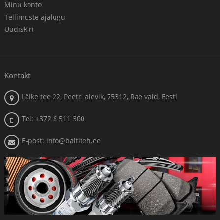
Minu konto
Tellimuste ajalugu
Uudiskiri
Kontakt
Läike tee 22, Peetri alevik, 75312, Rae vald, Eesti
Tel: +372 6 511 300
E-post: info@baltiteh.ee