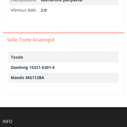
Võimsus (kW)
2.0
Selle Toote Analoogid
Toode
Daedong 15321-6301-6
Mando MG112BA
INFO