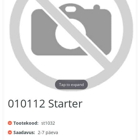
Tap to expand
010112 Starter
Tootekood:
st1032
Saadavus:
2-7 päeva