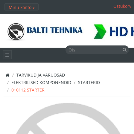
Ostukorv
Minu konto
TARVIKUD JA VARUOSAD
ELEKTRILISED KOMPONENDID
STARTERID
010112 STARTER