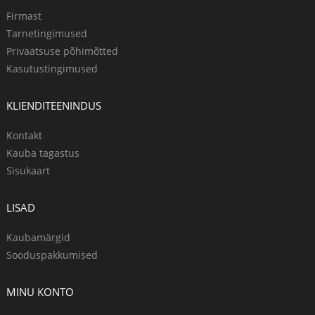
Firmast
Tarnetingimused
Privaatsuse põhimõtted
Kasutustingimused
KLIENDITEENINDUS
Kontakt
Kauba tagastus
Sisukaart
LISAD
Kaubamärgid
Sooduspakkumised
MINU KONTO