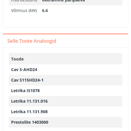
Võimsus (kW)
6.6
Selle Toote Analoogid
Toode
Cav S-AHD24
Cav S115HD24-1
Letrika IS1078
Letrika 11.131.016
Letrika 11.131.908
Prestolite 1403000