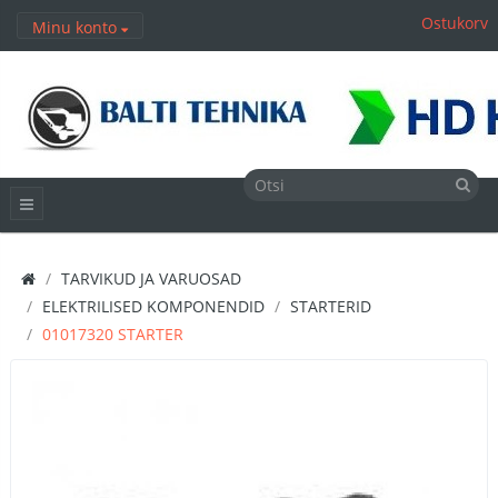
Ostukorv
Minu konto
TARVIKUD JA VARUOSAD
ELEKTRILISED KOMPONENDID
STARTERID
01017320 STARTER