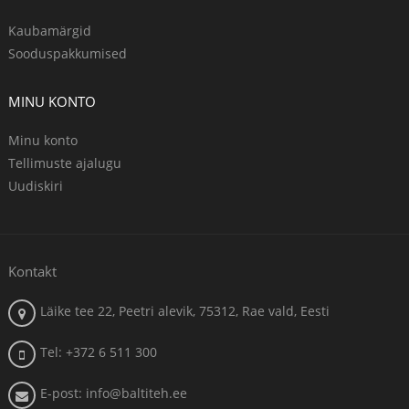
Kaubamärgid
Sooduspakkumised
MINU KONTO
Minu konto
Tellimuste ajalugu
Uudiskiri
Kontakt
Läike tee 22, Peetri alevik, 75312, Rae vald, Eesti
Tel: +372 6 511 300
E-post: info@baltiteh.ee