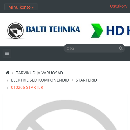
Ostukorv
Minu konto
TARVIKUD JA VARUOSAD
ELEKTRILISED KOMPONENDID
STARTERID
010266 STARTER