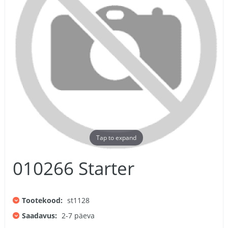
Tap to expand
010266 Starter
Tootekood:
st1128
Saadavus:
2-7 päeva