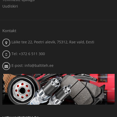
Uudiskiri
Kontakt
Läike tee 22, Peetri alevik, 75312, Rae vald, Eesti
Tel: +372 6 511 300
E-post: info@baltiteh.ee