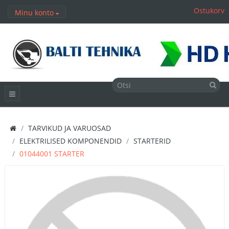
Ostukorv
Minu konto
TARVIKUD JA VARUOSAD
ELEKTRILISED KOMPONENDID
STARTERID
01044001 STARTER