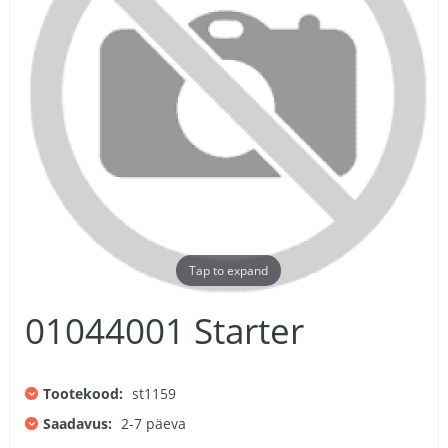
Tap to expand
01044001 Starter
Tootekood:
st1159
Saadavus:
2-7 päeva