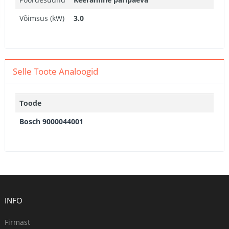
Võimsus (kW)
3.0
Selle Toote Analoogid
Toode
Bosch 9000044001
INFO
Firmast