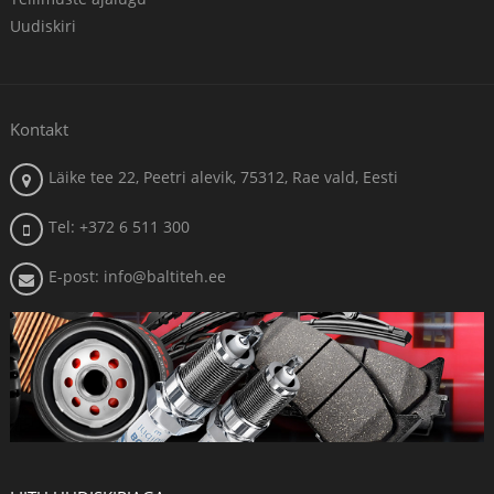
Uudiskiri
Kontakt
Läike tee 22, Peetri alevik, 75312, Rae vald, Eesti
Tel: +372 6 511 300
E-post: info@baltiteh.ee