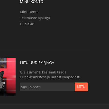
MINU KONTO
Minu konto
Tellimuste ajalugu
Uudiskiri
LIITU UUDISKIRJAGA
Ole esimene, kes saab teada
eripakkumistest ja uutest kaupadest!
LIITU