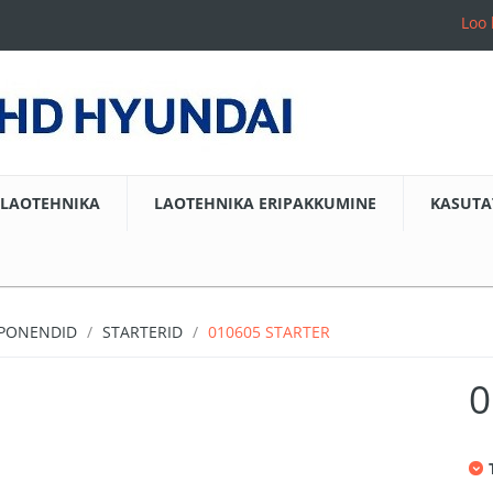
Loo 
LAOTEHNIKA
LAOTEHNIKA ERIPAKKUMINE
KASUTA
MPONENDID
STARTERID
010605 STARTER
0