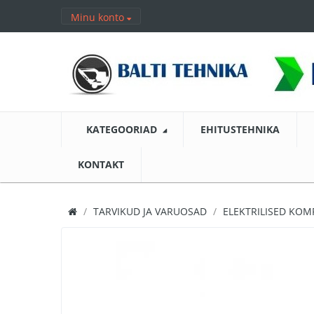
Minu konto
KATEGOORIAD
EHITUSTEHNIKA
KONTAKT
TARVIKUD JA VARUOSAD
ELEKTRILISED KO