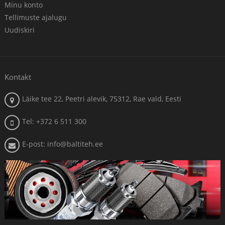
Minu konto
Tellimuste ajalugu
Uudiskiri
Kontakt
Läike tee 22, Peetri alevik, 75312, Rae vald, Eesti
Tel: +372 6 511 300
E-post: info@baltiteh.ee