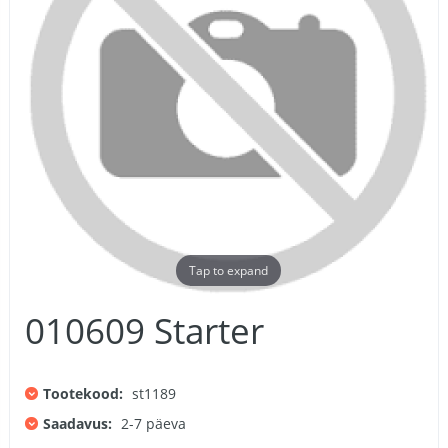
Tap to expand
010609 Starter
Tootekood:
st1189
Saadavus:
2-7 päeva