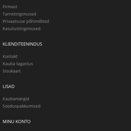
Firmast
Tarnetingimused
Privaatsuse põhimõtted
Kasutustingimused
KLIENDITEENINDUS
Kontakt
Kauba tagastus
Sisukaart
LISAD
Kaubamärgid
Sooduspakkumised
MINU KONTO