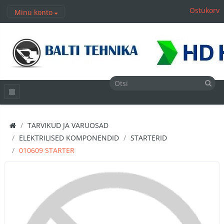
Ostukorv
Minu konto
TARVIKUD JA VARUOSAD
ELEKTRILISED KOMPONENDID
STARTERID
010609 STARTER