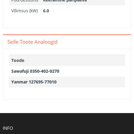
Võimsus (kW)
6.0
Selle Toote Analoogid
Toode
Sawafuji 0350-402-0270
Yanmar 127695-77010
INFO