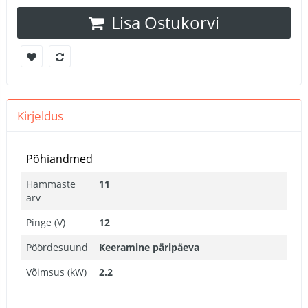
Lisa Ostukorvi
Kirjeldus
Põhiandmed
Hammaste
11
arv
Pinge (V)
12
Pöördesuund
Keeramine päripäeva
Võimsus (kW)
2.2