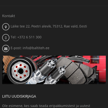
Kontakt
Läike tee 22, Peetri alevik, 75312, Rae vald, Eesti
Tel: +372 6 511 300
E-post: info@baltiteh.ee
LIITU UUDISKIRJAGA
Ole esimene, kes saab teada eripakkumistest ja uutest