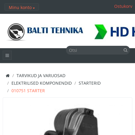
Ostukorv
Minu konto
TARVIKUD JA VARUOSAD
ELEKTRILISED KOMPONENDID
STARTERID
010751 STARTER