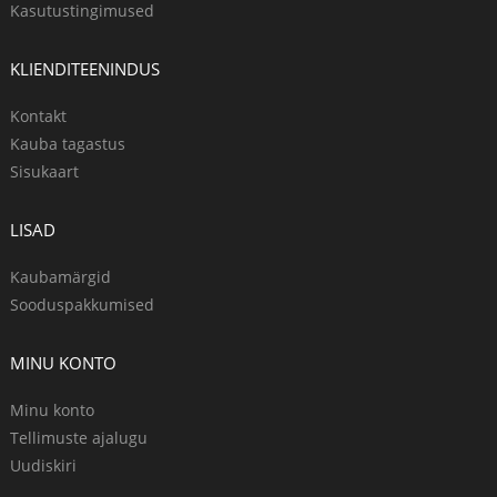
Kasutustingimused
KLIENDITEENINDUS
Kontakt
Kauba tagastus
Sisukaart
LISAD
Kaubamärgid
Sooduspakkumised
MINU KONTO
Minu konto
Tellimuste ajalugu
Uudiskiri