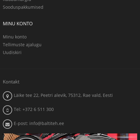
Sooduspakkumised
MINU KONTO
Minu konto
Tellimuste ajalugu
Uudiskiri
Kontakt
Läike tee 22, Peetri alevik, 75312, Rae vald, Eesti
Tel: +372 6 511 300
E-post: info@baltiteh.ee