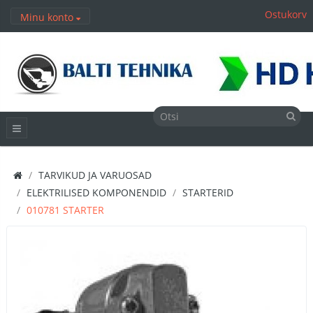
Ostukorv
Minu konto
TARVIKUD JA VARUOSAD
ELEKTRILISED KOMPONENDID
STARTERID
010781 STARTER