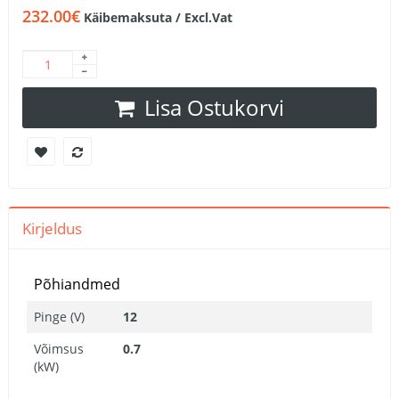
232.00€
Käibemaksuta / Excl.Vat
Lisa Ostukorvi
Kirjeldus
Põhiandmed
Pinge (V)
12
Võimsus
0.7
(kW)