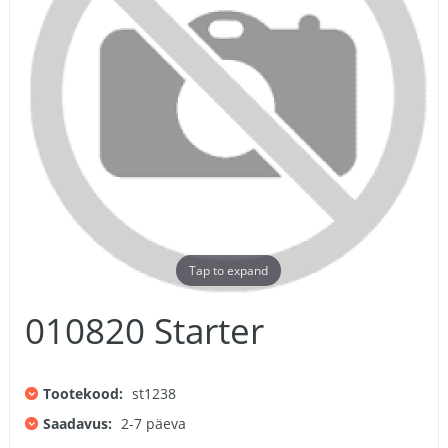
Tap to expand
010820 Starter
Tootekood:
st1238
Saadavus:
2-7 päeva