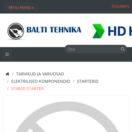
Ostukorv
Minu konto
TARVIKUD JA VARUOSAD
ELEKTRILISED KOMPONENDID
STARTERID
010820 STARTER