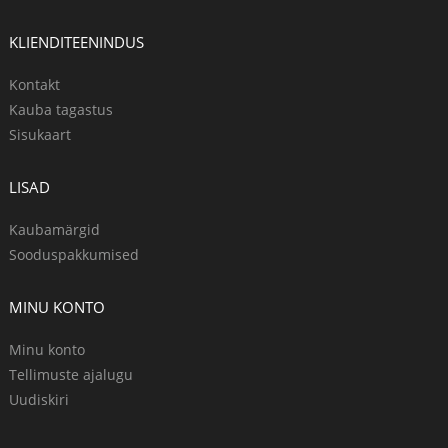
KLIENDITEENINDUS
Kontakt
Kauba tagastus
Sisukaart
LISAD
Kaubamärgid
Sooduspakkumised
MINU KONTO
Minu konto
Tellimuste ajalugu
Uudiskiri