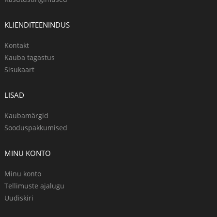
KLIENDITEENINDUS
Kontakt
Kauba tagastus
Sisukaart
LISAD
Kaubamärgid
Sooduspakkumised
MINU KONTO
Minu konto
Tellimuste ajalugu
Uudiskiri