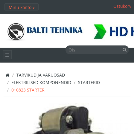
Ostukorv
Minu konto
TARVIKUD JA VARUOSAD
ELEKTRILISED KOMPONENDID
STARTERID
010823 STARTER