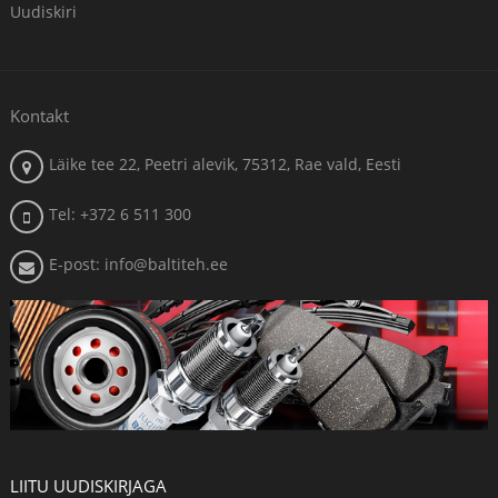
Uudiskiri
Kontakt
Läike tee 22, Peetri alevik, 75312, Rae vald, Eesti
Tel: +372 6 511 300
E-post: info@baltiteh.ee
LIITU UUDISKIRJAGA