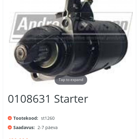
Tap to expand
0108631 Starter
Tootekood:
st1260
Saadavus:
2-7 päeva