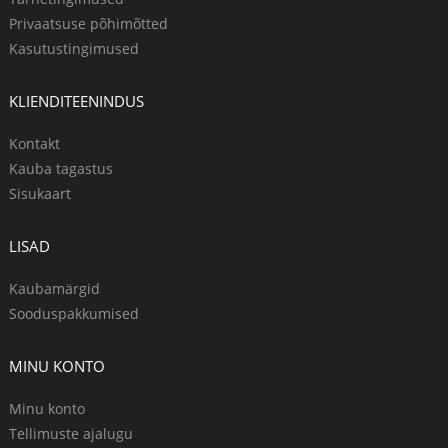
Privaatsuse põhimõtted
Kasutustingimused
KLIENDITEENINDUS
Kontakt
Kauba tagastus
Sisukaart
LISAD
Kaubamärgid
Sooduspakkumised
MINU KONTO
Minu konto
Tellimuste ajalugu