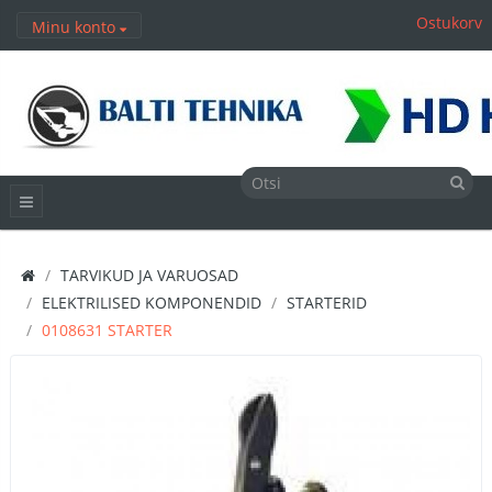
Ostukorv
Minu konto
TARVIKUD JA VARUOSAD
ELEKTRILISED KOMPONENDID
STARTERID
0108631 STARTER