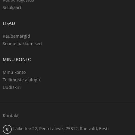
Sisukaart
LISAD
Kaubamärgid
Sooduspakkumised
MINU KONTO
Minu konto
Tellimuste ajalugu
Uudiskiri
Kontakt
Läike tee 22, Peetri alevik, 75312, Rae vald, Eesti