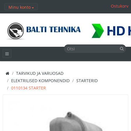
Ostukorv
Minu konto
TARVIKUD JA VARUOSAD
ELEKTRILISED KOMPONENDID
STARTERID
0110134 STARTER