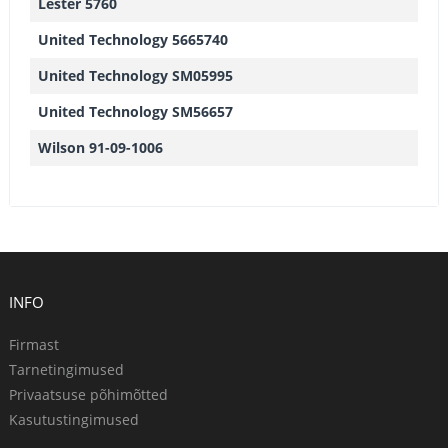
Lester 5760
United Technology 5665740
United Technology SM05995
United Technology SM56657
Wilson 91-09-1006
INFO
Firmast
Tarnetingimused
Privaatsuse põhimõtted
Kasutustingimused