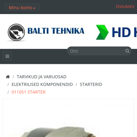
Ostukorv
Minu konto
TARVIKUD JA VARUOSAD
ELEKTRILISED KOMPONENDID
STARTERID
011051 STARTER