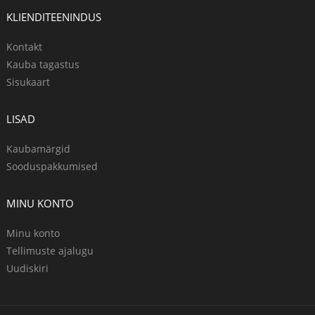
KLIENDITEENINDUS
Kontakt
Kauba tagastus
Sisukaart
LISAD
Kaubamärgid
Sooduspakkumised
MINU KONTO
Minu konto
Tellimuste ajalugu
Uudiskiri