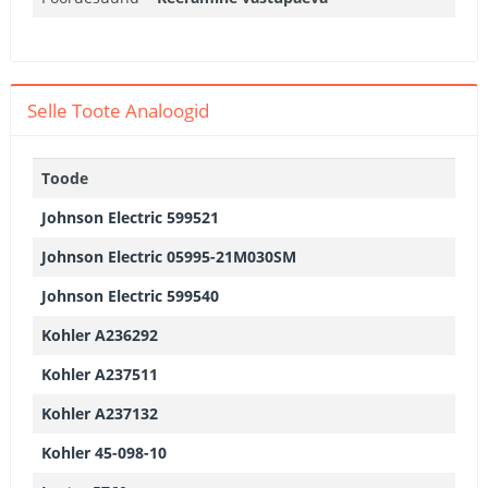
Selle Toote Analoogid
Toode
Johnson Electric 599521
Johnson Electric 05995-21M030SM
Johnson Electric 599540
Kohler A236292
Kohler A237511
Kohler A237132
Kohler 45-098-10