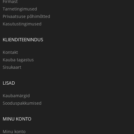
Firmast
Tarnetingimused
Privaatsuse põhimõtted
Kasutustingimused
KLIENDITEENINDUS
Kontakt
Kauba tagastus
Sisukaart
LISAD
Kaubamärgid
Sooduspakkumised
MINU KONTO
Minu konto