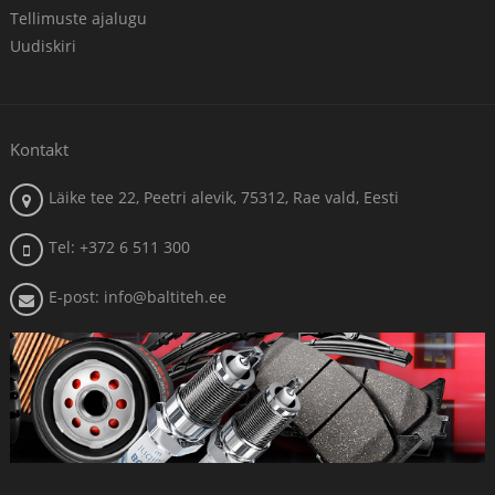
Tellimuste ajalugu
Uudiskiri
Kontakt
Läike tee 22, Peetri alevik, 75312, Rae vald, Eesti
Tel: +372 6 511 300
E-post: info@baltiteh.ee