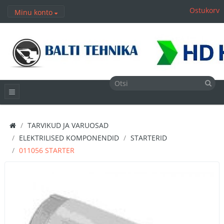
Ostukorv
Minu konto
TARVIKUD JA VARUOSAD
ELEKTRILISED KOMPONENDID
STARTERID
011056 STARTER