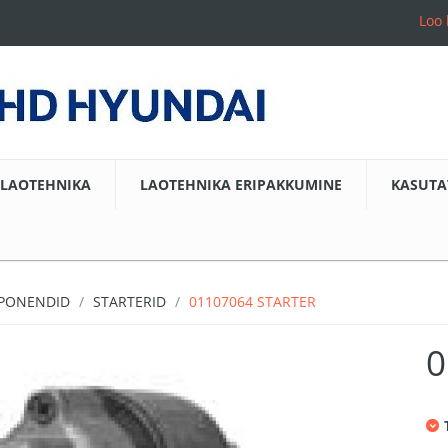
Loo 
LAOTEHNIKA
LAOTEHNIKA ERIPAKKUMINE
KASUTA
MPONENDID
STARTERID
01107064 STARTER
0