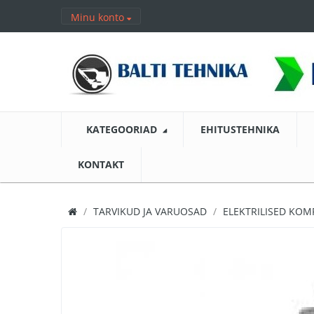
Minu konto
KATEGOORIAD
EHITUSTEHNIKA
KONTAKT
TARVIKUD JA VARUOSAD
ELEKTRILISED KO