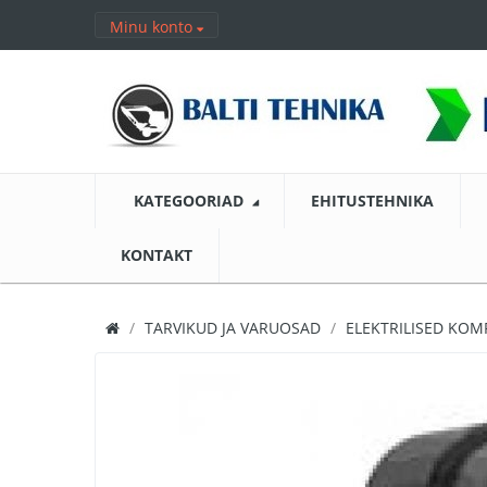
Minu konto
KATEGOORIAD
EHITUSTEHNIKA
KONTAKT
TARVIKUD JA VARUOSAD
ELEKTRILISED KO