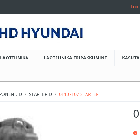
Loo 
LAOTEHNIKA
LAOTEHNIKA ERIPAKKUMINE
KASUTA
MPONENDID
STARTERID
01107107 STARTER
0