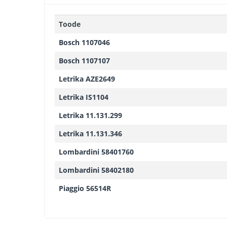
Toode
Bosch 1107046
Bosch 1107107
Letrika AZE2649
Letrika IS1104
Letrika 11.131.299
Letrika 11.131.346
Lombardini 58401760
Lombardini 58402180
Piaggio 56514R