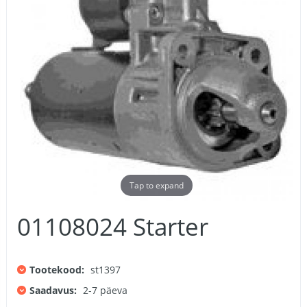
Tap to expand
01108024 Starter
Tootekood:
st1397
Saadavus:
2-7 päeva