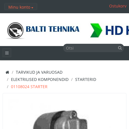
Ostukorv
Minu konto
TARVIKUD JA VARUOSAD
ELEKTRILISED KOMPONENDID
STARTERID
01108024 STARTER