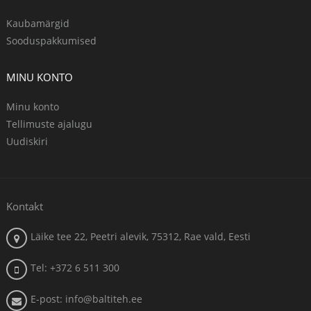
Kaubamärgid
Sooduspakkumised
MINU KONTO
Minu konto
Tellimuste ajalugu
Uudiskiri
Kontakt
Läike tee 22, Peetri alevik, 75312, Rae vald, Eesti
Tel: +372 6 511 300
E-post: info@baltiteh.ee