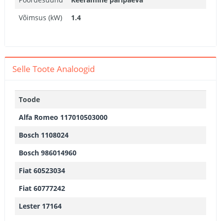
Võimsus (kW)
1.4
Selle Toote Analoogid
Toode
Alfa Romeo 117010503000
Bosch 1108024
Bosch 986014960
Fiat 60523034
Fiat 60777242
Lester 17164