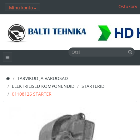
Ostukorv
Minu konto
TARVIKUD JA VARUOSAD
ELEKTRILISED KOMPONENDID
STARTERID
01108126 STARTER