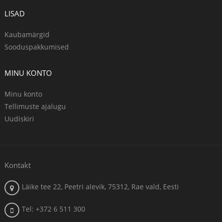
LISAD
Kaubamärgid
Sooduspakkumised
MINU KONTO
Minu konto
Tellimuste ajalugu
Uudiskiri
Kontakt
Läike tee 22, Peetri alevik, 75312, Rae vald, Eesti
Tel: +372 6 511 300