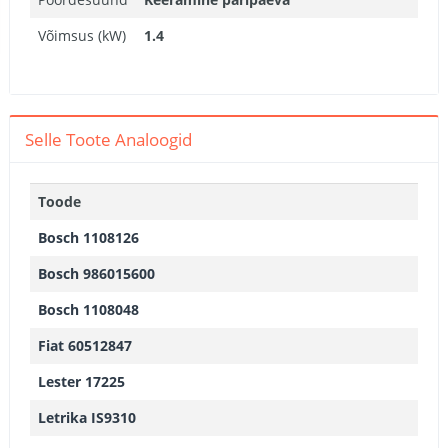
Võimsus (kW)
1.4
Selle Toote Analoogid
Toode
Bosch 1108126
Bosch 986015600
Bosch 1108048
Fiat 60512847
Lester 17225
Letrika IS9310