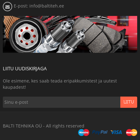
E-post: info@baltiteh.ee
LIITU UUDISKIRJAGA
Ole esimene, kes saab teada eripakkumistest ja uutest
kaupadest!
LIITU
BALTI TEHNIKA OÜ - All rights reserved