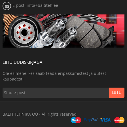
E-post: info@baltiteh.ee
LIITU UUDISKIRJAGA
Ole esimene, kes saab teada eripakkumistest ja uutest
kaupadest!
LIITU
BALTI TEHNIKA OÜ - All rights reserved