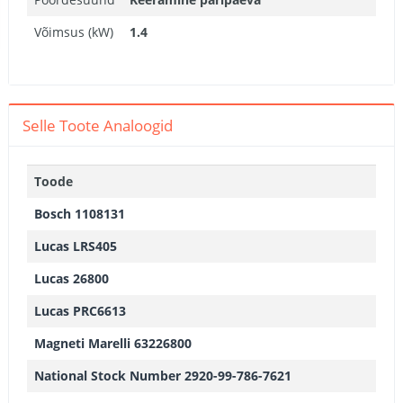
Võimsus (kW)
1.4
Selle Toote Analoogid
Toode
Bosch 1108131
Lucas LRS405
Lucas 26800
Lucas PRC6613
Magneti Marelli 63226800
National Stock Number 2920-99-786-7621