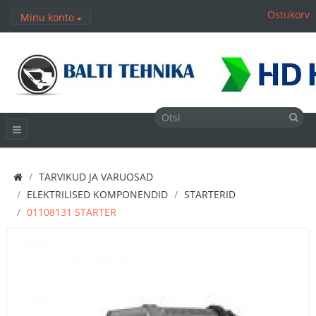
Ostukorv
Minu konto
TARVIKUD JA VARUOSAD
ELEKTRILISED KOMPONENDID
STARTERID
01108131 STARTER