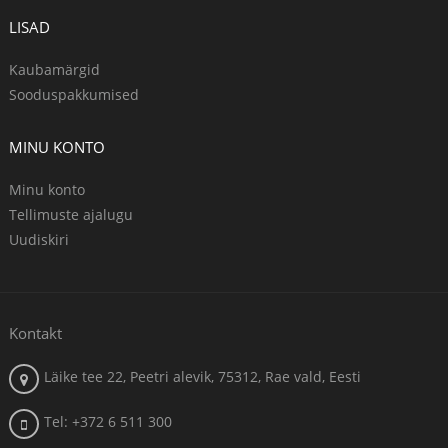
LISAD
Kaubamärgid
Sooduspakkumised
MINU KONTO
Minu konto
Tellimuste ajalugu
Uudiskiri
Kontakt
Läike tee 22, Peetri alevik, 75312, Rae vald, Eesti
Tel: +372 6 511 300