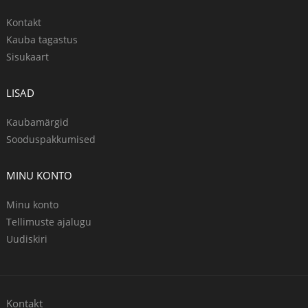
Kontakt
Kauba tagastus
Sisukaart
LISAD
Kaubamärgid
Sooduspakkumised
MINU KONTO
Minu konto
Tellimuste ajalugu
Uudiskiri
Kontakt