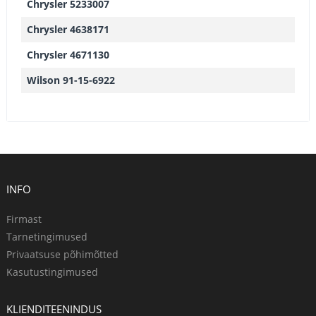
Chrysler 5233007
Chrysler 4638171
Chrysler 4671130
Wilson 91-15-6922
INFO
Firmast
Tarnetingimused
Privaatsuse põhimõtted
Kasutustingimused
KLIENDITEENINDUS