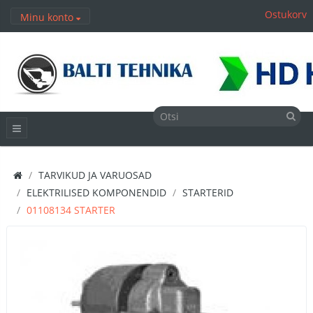
Ostukorv
Minu konto
TARVIKUD JA VARUOSAD
ELEKTRILISED KOMPONENDID
STARTERID
01108134 STARTER