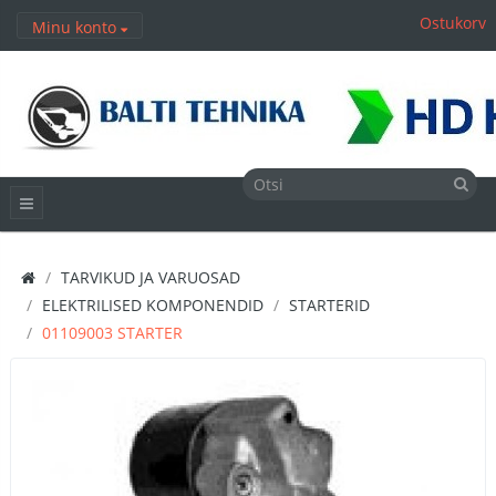
Ostukorv
Minu konto
TARVIKUD JA VARUOSAD
ELEKTRILISED KOMPONENDID
STARTERID
01109003 STARTER