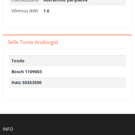
Võimsus (kW)
1.6
Selle Toote Analoogid
Toode
Bosch 1109003
Hatz 50353500
INFO