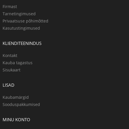
Firmast
Tarnetingimused
Privaatsuse põhimõtted
Kasutustingimused
KLIENDITEENINDUS
Kontakt
Kauba tagastus
Sisukaart
LISAD
Kaubamärgid
Sooduspakkumised
MINU KONTO