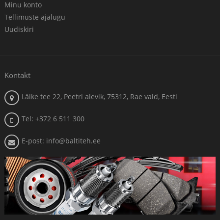
Minu konto
Tellimuste ajalugu
Uudiskiri
Kontakt
Läike tee 22, Peetri alevik, 75312, Rae vald, Eesti
Tel: +372 6 511 300
E-post: info@baltiteh.ee