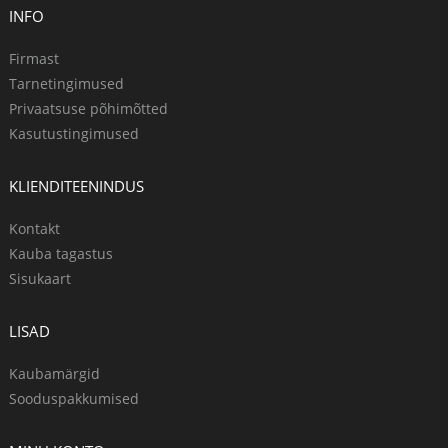
INFO
Firmast
Tarnetingimused
Privaatsuse põhimõtted
Kasutustingimused
KLIENDITEENINDUS
Kontakt
Kauba tagastus
Sisukaart
LISAD
Kaubamärgid
Sooduspakkumised