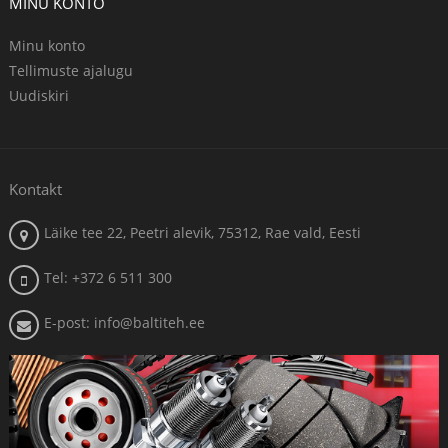
MINU KONTO
Minu konto
Tellimuste ajalugu
Uudiskiri
Kontakt
Läike tee 22, Peetri alevik, 75312, Rae vald, Eesti
Tel: +372 6 511 300
E-post: info@baltiteh.ee