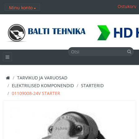
Ostukorv
Minu konto
TARVIKUD JA VARUOSAD
ELEKTRILISED KOMPONENDID
STARTERID
01109008-24V STARTER