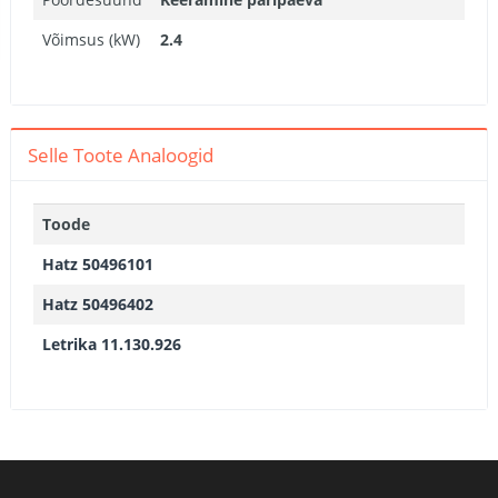
Võimsus (kW)
2.4
Selle Toote Analoogid
Toode
Hatz 50496101
Hatz 50496402
Letrika 11.130.926