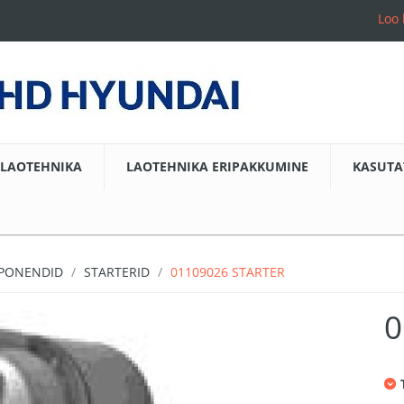
Loo 
LAOTEHNIKA
LAOTEHNIKA ERIPAKKUMINE
KASUTA
MPONENDID
STARTERID
01109026 STARTER
0