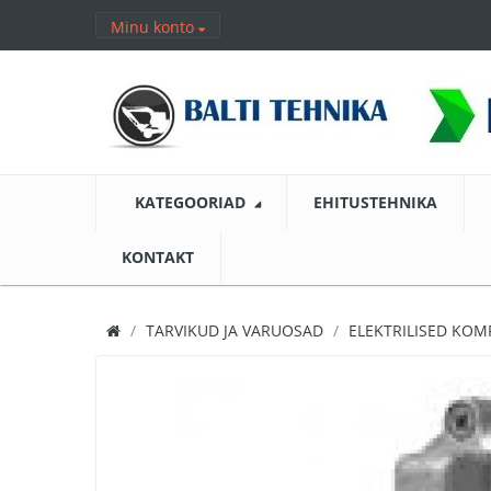
Minu konto
KATEGOORIAD
EHITUSTEHNIKA
KONTAKT
TARVIKUD JA VARUOSAD
ELEKTRILISED KO