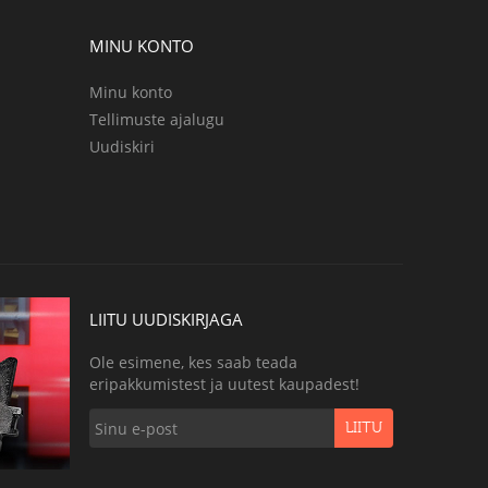
MINU KONTO
Minu konto
Tellimuste ajalugu
Uudiskiri
LIITU UUDISKIRJAGA
Ole esimene, kes saab teada
eripakkumistest ja uutest kaupadest!
LIITU