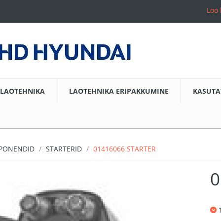
Loo 
LAOTEHNIKA
LAOTEHNIKA ERIPAKKUMINE
KASUTA
MPONENDID
STARTERID
01416066 STARTER
0