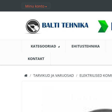
Minu konto
KATEGOORIAD
EHITUSTEHNIKA
KONTAKT
TARVIKUD JA VARUOSAD
ELEKTRILISED KO