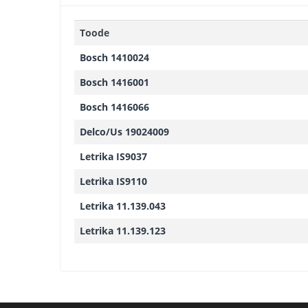
Toode
Bosch 1410024
Bosch 1416001
Bosch 1416066
Delco/Us 19024009
Letrika IS9037
Letrika IS9110
Letrika 11.139.043
Letrika 11.139.123