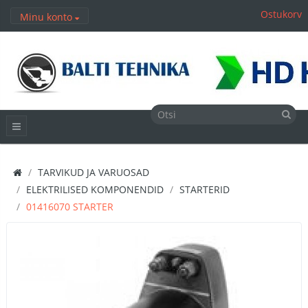
Ostukorv
Minu konto
TARVIKUD JA VARUOSAD
ELEKTRILISED KOMPONENDID
STARTERID
01416070 STARTER