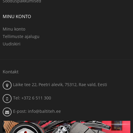
Sooduspakkumised
MINU KONTO
Minu konto
Tellimuste ajalugu
Uudiskiri
Kontakt
Läike tee 22, Peetri alevik, 75312, Rae vald, Eesti
Tel: +372 6 511 300
E-post: info@baltiteh.ee