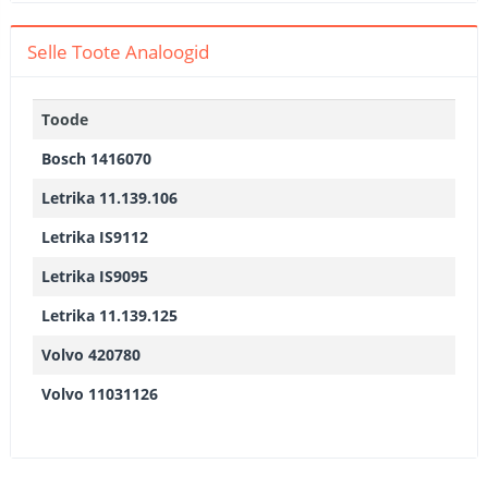
Selle Toote Analoogid
Toode
Bosch 1416070
Letrika 11.139.106
Letrika IS9112
Letrika IS9095
Letrika 11.139.125
Volvo 420780
Volvo 11031126