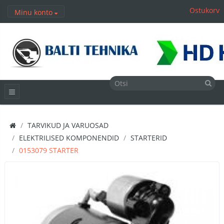
Ostukorv
Minu konto
TARVIKUD JA VARUOSAD
ELEKTRILISED KOMPONENDID
STARTERID
0153079 STARTER