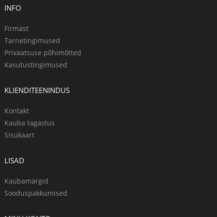
INFO
Firmast
Tarnetingimused
Privaatsuse põhimõtted
Kasutustingimused
KLIENDITEENINDUS
Kontakt
Kauba tagastus
Sisukaart
LISAD
Kaubamärgid
Sooduspakkumised