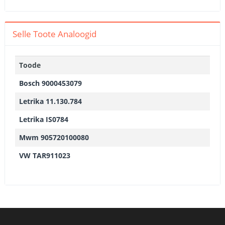
Selle Toote Analoogid
Toode
Bosch 9000453079
Letrika 11.130.784
Letrika IS0784
Mwm 905720100080
VW TAR911023