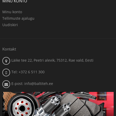
MINU KONTO
Minu konto
Tellimuste ajalugu
Uudiskiri
Kontakt
Läike tee 22, Peetri alevik, 75312, Rae vald, Eesti
Tel: +372 6 511 300
E-post: info@baltiteh.ee