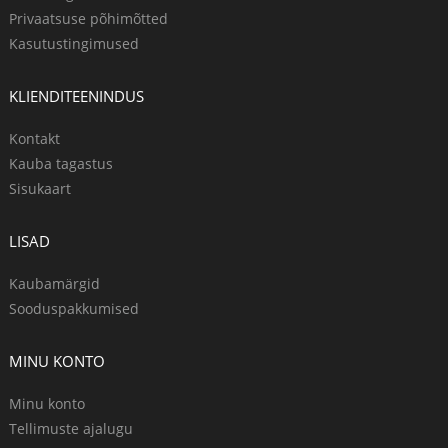
Privaatsuse põhimõtted
Kasutustingimused
KLIENDITEENINDUS
Kontakt
Kauba tagastus
Sisukaart
LISAD
Kaubamärgid
Sooduspakkumised
MINU KONTO
Minu konto
Tellimuste ajalugu