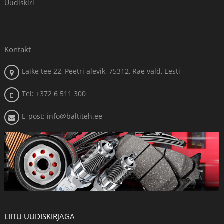
Uudiskiri
Kontakt
Läike tee 22, Peetri alevik, 75312, Rae vald, Eesti
Tel: +372 6 511 300
E-post: info@baltiteh.ee
LIITU UUDISKIRJAGA