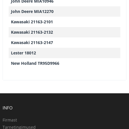
John Deere MIA10946
John Deere MIA12270
Kawasaki 21163-2101
Kawasaki 21163-2132
Kawasaki 21163-2147
Lester 18012
New Holland TR95D9966
INFO
Firmast
Tarnetingimused