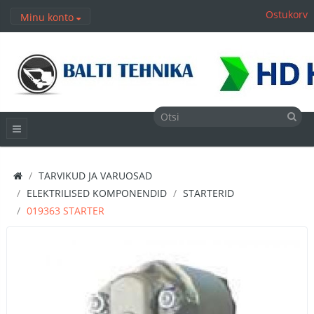
Ostukorv
Minu konto
TARVIKUD JA VARUOSAD
ELEKTRILISED KOMPONENDID
STARTERID
019363 STARTER