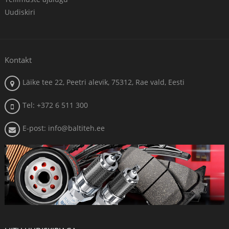
Uudiskiri
Kontakt
Läike tee 22, Peetri alevik, 75312, Rae vald, Eesti
Tel: +372 6 511 300
E-post: info@baltiteh.ee