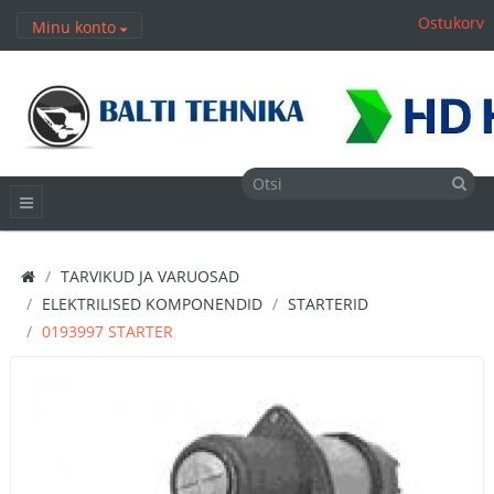
Ostukorv
Minu konto
TARVIKUD JA VARUOSAD
ELEKTRILISED KOMPONENDID
STARTERID
0193997 STARTER