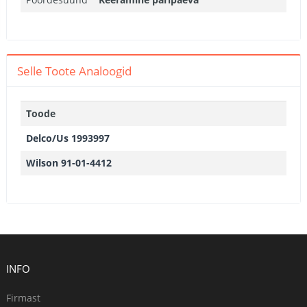
Selle Toote Analoogid
Toode
Delco/Us 1993997
Wilson 91-01-4412
INFO
Firmast