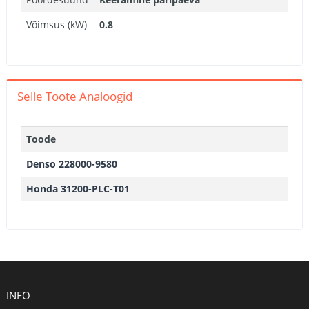
Võimsus (kW)
0.8
Selle Toote Analoogid
Toode
Denso 228000-9580
Honda 31200-PLC-T01
INFO