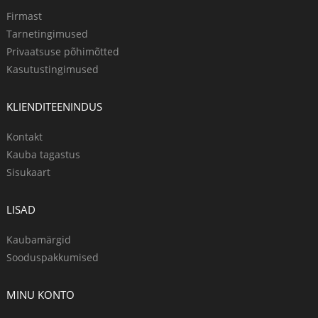
Firmast
Tarnetingimused
Privaatsuse põhimõtted
Kasutustingimused
KLIENDITEENINDUS
Kontakt
Kauba tagastus
Sisukaart
LISAD
Kaubamärgid
Sooduspakkumised
MINU KONTO