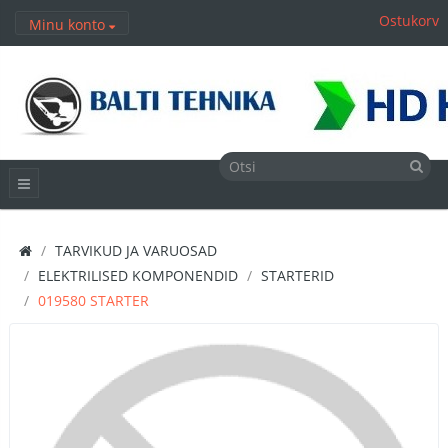
Ostukorv
Minu konto
TARVIKUD JA VARUOSAD
ELEKTRILISED KOMPONENDID
STARTERID
019580 STARTER