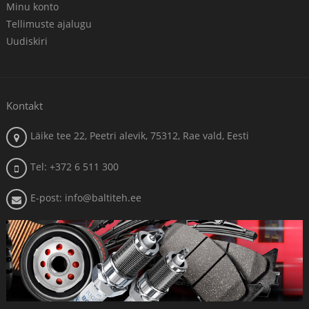
Minu konto
Tellimuste ajalugu
Uudiskiri
Kontakt
Läike tee 22, Peetri alevik, 75312, Rae vald, Eesti
Tel: +372 6 511 300
E-post: info@baltiteh.ee