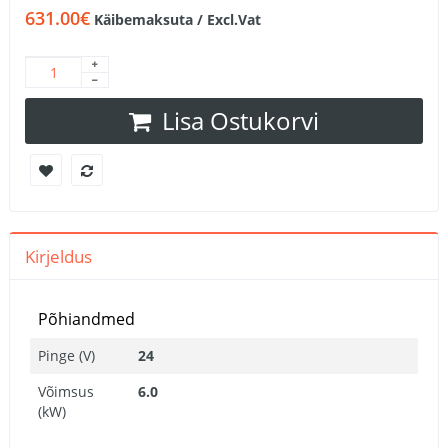
631.00€
Käibemaksuta / Excl.Vat
Lisa Ostukorvi
Kirjeldus
Põhiandmed
Pinge (V)
24
Võimsus
6.0
(kW)