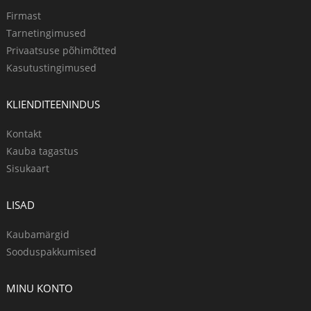
Firmast
Tarnetingimused
Privaatsuse põhimõtted
Kasutustingimused
KLIENDITEENINDUS
Kontakt
Kauba tagastus
Sisukaart
LISAD
Kaubamärgid
Sooduspakkumised
MINU KONTO