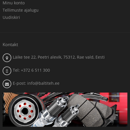
Minu konto
Tellimuste ajalugu
Uudiskiri
Kontakt
Läike tee 22, Peetri alevik, 75312, Rae vald, Eesti
Tel: +372 6 511 300
E-post: info@baltiteh.ee