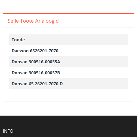
Selle Toote Analoogid
Toode
Daewoo 6526201-7070
Doosan 300516-00055A
Doosan 300516-00057B
Doosan 65.26201-7070 D
INFO