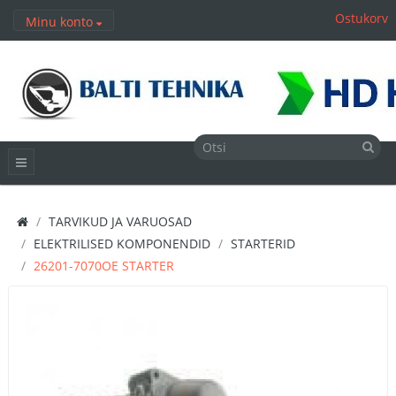
Ostukorv
Minu konto
TARVIKUD JA VARUOSAD
ELEKTRILISED KOMPONENDID
STARTERID
26201-7070OE STARTER