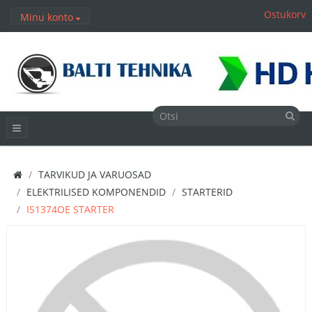
Ostukorv
Minu konto
TARVIKUD JA VARUOSAD
ELEKTRILISED KOMPONENDID
STARTERID
IS1374OE STARTER