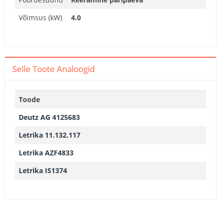
Võimsus (kW)
4.0
Selle Toote Analoogid
Toode
Deutz AG 4125683
Letrika 11.132.117
Letrika AZF4833
Letrika IS1374