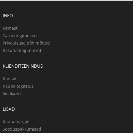
INFO
Firmast
Tarnetingimused
Privaatsuse põhimõtted
Kasutustingimused
KLIENDITEENINDUS
Kontakt
Kauba tagastus
Sisukaart
LISAD
Kaubamärgid
Sooduspakkumised