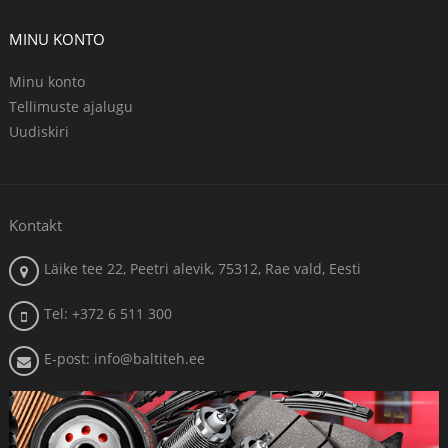
MINU KONTO
Minu konto
Tellimuste ajalugu
Uudiskiri
Kontakt
Läike tee 22, Peetri alevik, 75312, Rae vald, Eesti
Tel: +372 6 511 300
E-post: info@baltiteh.ee